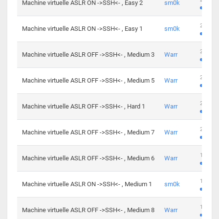
Machine virtuelle ASLR ON ->SSH<- , Easy 2
sm0k
219 cha
Machine virtuelle ASLR ON ->SSH<- , Easy 1
sm0k
280 cha
Machine virtuelle ASLR OFF ->SSH<- , Medium 3
Warr
265 cha
Machine virtuelle ASLR OFF ->SSH<- , Medium 5
Warr
224 cha
Machine virtuelle ASLR OFF ->SSH<- , Hard 1
Warr
230 cha
Machine virtuelle ASLR OFF ->SSH<- , Medium 7
Warr
168 cha
Machine virtuelle ASLR OFF ->SSH<- , Medium 6
Warr
139 cha
Machine virtuelle ASLR ON ->SSH<- , Medium 1
sm0k
112 cha
Machine virtuelle ASLR OFF ->SSH<- , Medium 8
Warr