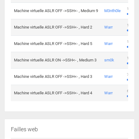
100 cha
Machine virtuelle ASLR OFF ->SSH<- , Medium 9
M3nth0le
176 cha
Machine virtuelle ASLR OFF ->SSH<- , Hard 2
Warr
115 cha
Machine virtuelle ASLR OFF ->SSH<- , Hard 5
Warr
115 cha
Machine virtuelle ASLR ON ->SSH<- , Medium 3
sm0k
76 chal
Machine virtuelle ASLR OFF ->SSH<- , Hard 3
Warr
63 chal
Machine virtuelle ASLR OFF ->SSH<- , Hard 4
Warr
Failles web