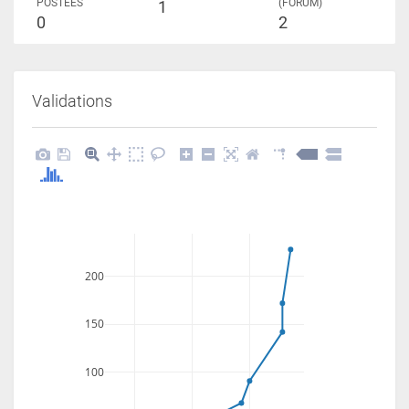
POSTÉES
(FORUM)
1
0
2
Validations
200
150
100