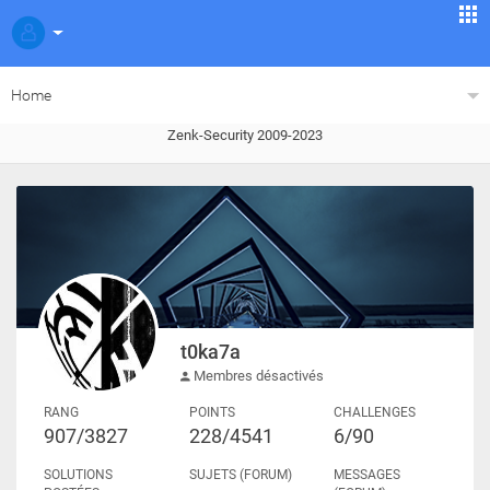
Home
Zenk-Security 2009-2023
t0ka7a
Membres désactivés
RANG
POINTS
CHALLENGES
907/3827
228/4541
6/90
SOLUTIONS
SUJETS (FORUM)
MESSAGES