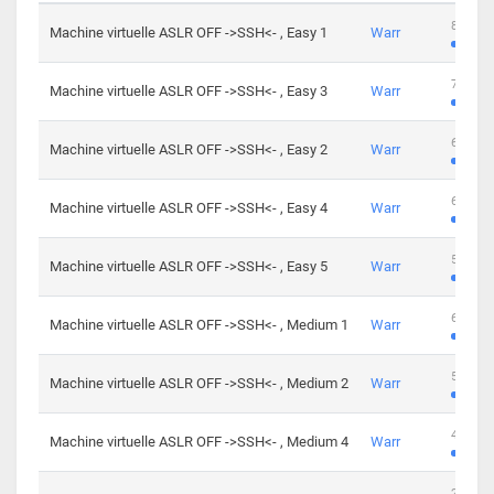
801 cha
Machine virtuelle ASLR OFF ->SSH<- , Easy 1
Warr
746 cha
Machine virtuelle ASLR OFF ->SSH<- , Easy 3
Warr
681 cha
Machine virtuelle ASLR OFF ->SSH<- , Easy 2
Warr
645 cha
Machine virtuelle ASLR OFF ->SSH<- , Easy 4
Warr
561 cha
Machine virtuelle ASLR OFF ->SSH<- , Easy 5
Warr
605 cha
Machine virtuelle ASLR OFF ->SSH<- , Medium 1
Warr
509 cha
Machine virtuelle ASLR OFF ->SSH<- , Medium 2
Warr
413 cha
Machine virtuelle ASLR OFF ->SSH<- , Medium 4
Warr
247 cha