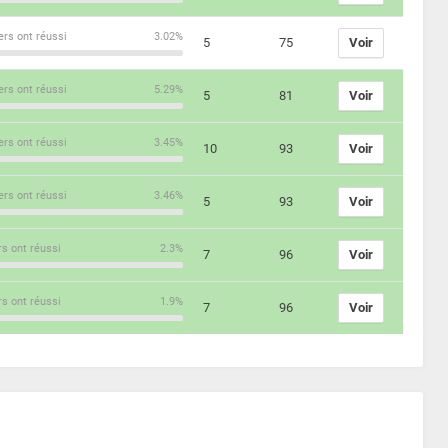
ers ont réussi
3.02%
5
75
Voir
ers ont réussi
5.29%
5
81
Voir
ers ont réussi
3.45%
10
93
Voir
ers ont réussi
3.46%
5
93
Voir
rs ont réussi
2.3%
7
96
Voir
rs ont réussi
1.9%
7
96
Voir