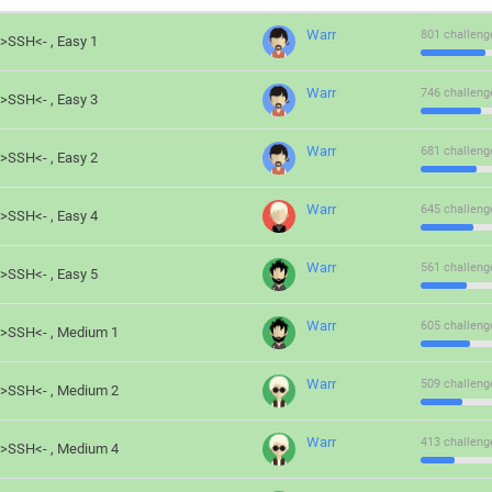
Warr
801 challeng
->SSH<- , Easy 1
Warr
746 challeng
->SSH<- , Easy 3
Warr
681 challeng
->SSH<- , Easy 2
Warr
645 challeng
->SSH<- , Easy 4
Warr
561 challeng
->SSH<- , Easy 5
Warr
605 challeng
->SSH<- , Medium 1
Warr
509 challeng
->SSH<- , Medium 2
Warr
413 challeng
->SSH<- , Medium 4