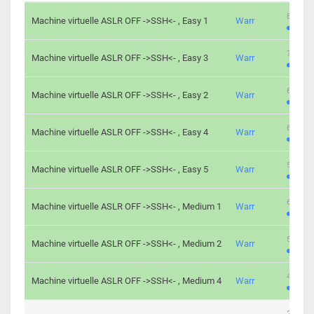
801 cha
Machine virtuelle ASLR OFF ->SSH<- , Easy 1
Warr
746 cha
Machine virtuelle ASLR OFF ->SSH<- , Easy 3
Warr
681 cha
Machine virtuelle ASLR OFF ->SSH<- , Easy 2
Warr
645 cha
Machine virtuelle ASLR OFF ->SSH<- , Easy 4
Warr
561 cha
Machine virtuelle ASLR OFF ->SSH<- , Easy 5
Warr
605 cha
Machine virtuelle ASLR OFF ->SSH<- , Medium 1
Warr
509 cha
Machine virtuelle ASLR OFF ->SSH<- , Medium 2
Warr
413 cha
Machine virtuelle ASLR OFF ->SSH<- , Medium 4
Warr
247 cha