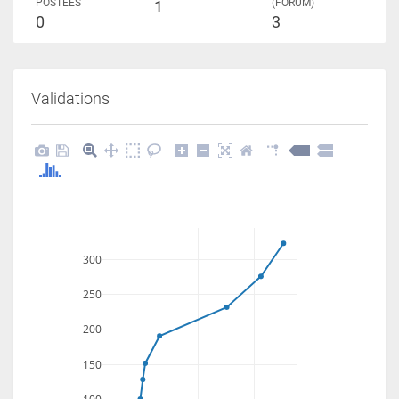
POSTÉES
(FORUM)
1
0
3
Validations
300
250
200
150