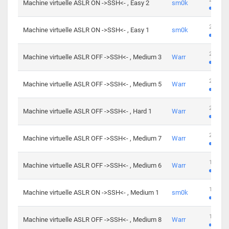
Machine virtuelle ASLR ON ->SSH<- , Easy 2
sm0k
219 cha
Machine virtuelle ASLR ON ->SSH<- , Easy 1
sm0k
280 cha
Machine virtuelle ASLR OFF ->SSH<- , Medium 3
Warr
265 cha
Machine virtuelle ASLR OFF ->SSH<- , Medium 5
Warr
224 cha
Machine virtuelle ASLR OFF ->SSH<- , Hard 1
Warr
230 cha
Machine virtuelle ASLR OFF ->SSH<- , Medium 7
Warr
168 cha
Machine virtuelle ASLR OFF ->SSH<- , Medium 6
Warr
139 cha
Machine virtuelle ASLR ON ->SSH<- , Medium 1
sm0k
112 cha
Machine virtuelle ASLR OFF ->SSH<- , Medium 8
Warr