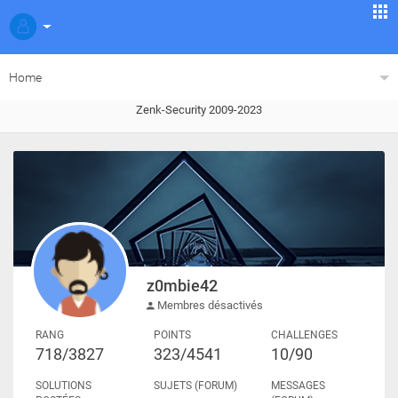
Home
Zenk-Security 2009-2023
z0mbie42
Membres désactivés
RANG
POINTS
CHALLENGES
718/3827
323/4541
10/90
SOLUTIONS
SUJETS (FORUM)
MESSAGES