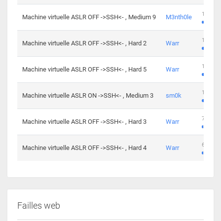
100 cha
Machine virtuelle ASLR OFF ->SSH<- , Medium 9
M3nth0le
176 cha
Machine virtuelle ASLR OFF ->SSH<- , Hard 2
Warr
115 cha
Machine virtuelle ASLR OFF ->SSH<- , Hard 5
Warr
115 cha
Machine virtuelle ASLR ON ->SSH<- , Medium 3
sm0k
76 chal
Machine virtuelle ASLR OFF ->SSH<- , Hard 3
Warr
63 chal
Machine virtuelle ASLR OFF ->SSH<- , Hard 4
Warr
Failles web