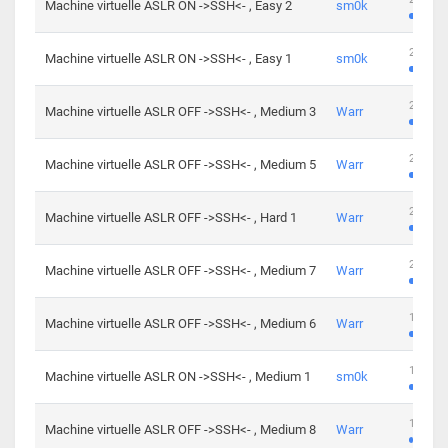
Machine virtuelle ASLR ON ->SSH<- , Easy 2
sm0k
219 cha
Machine virtuelle ASLR ON ->SSH<- , Easy 1
sm0k
280 cha
Machine virtuelle ASLR OFF ->SSH<- , Medium 3
Warr
265 cha
Machine virtuelle ASLR OFF ->SSH<- , Medium 5
Warr
224 cha
Machine virtuelle ASLR OFF ->SSH<- , Hard 1
Warr
230 cha
Machine virtuelle ASLR OFF ->SSH<- , Medium 7
Warr
168 cha
Machine virtuelle ASLR OFF ->SSH<- , Medium 6
Warr
139 cha
Machine virtuelle ASLR ON ->SSH<- , Medium 1
sm0k
112 cha
Machine virtuelle ASLR OFF ->SSH<- , Medium 8
Warr