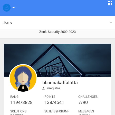
Home
Zenk-Security 2009-2023
bbannakaffalatta
Enregistré
RANG
POINTS
CHALLENGES
1194/3828
138/4541
7/90
SOLUTIONS
SUJETS (FORUM)
MESSAGES