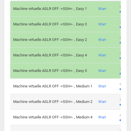
801 cha
Machine virtuelle ASLR OFF ->SSH<- , Easy 1
Warr
746 cha
Machine virtuelle ASLR OFF ->SSH<- , Easy 3
Warr
681 cha
Machine virtuelle ASLR OFF ->SSH<- , Easy 2
Warr
645 cha
Machine virtuelle ASLR OFF ->SSH<- , Easy 4
Warr
561 cha
Machine virtuelle ASLR OFF ->SSH<- , Easy 5
Warr
605 cha
Machine virtuelle ASLR OFF ->SSH<- , Medium 1
Warr
509 cha
Machine virtuelle ASLR OFF ->SSH<- , Medium 2
Warr
413 cha
Machine virtuelle ASLR OFF ->SSH<- , Medium 4
Warr
247 cha