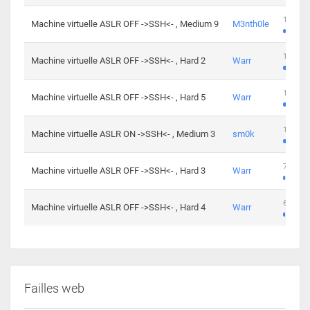
100 cha
Machine virtuelle ASLR OFF ->SSH<- , Medium 9
M3nth0le
176 cha
Machine virtuelle ASLR OFF ->SSH<- , Hard 2
Warr
115 cha
Machine virtuelle ASLR OFF ->SSH<- , Hard 5
Warr
115 cha
Machine virtuelle ASLR ON ->SSH<- , Medium 3
sm0k
76 chal
Machine virtuelle ASLR OFF ->SSH<- , Hard 3
Warr
63 chal
Machine virtuelle ASLR OFF ->SSH<- , Hard 4
Warr
Failles web