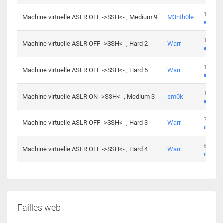
100 cha
Machine virtuelle ASLR OFF ->SSH<- , Medium 9
M3nth0le
176 cha
Machine virtuelle ASLR OFF ->SSH<- , Hard 2
Warr
115 cha
Machine virtuelle ASLR OFF ->SSH<- , Hard 5
Warr
115 cha
Machine virtuelle ASLR ON ->SSH<- , Medium 3
sm0k
76 chal
Machine virtuelle ASLR OFF ->SSH<- , Hard 3
Warr
63 chal
Machine virtuelle ASLR OFF ->SSH<- , Hard 4
Warr
Failles web