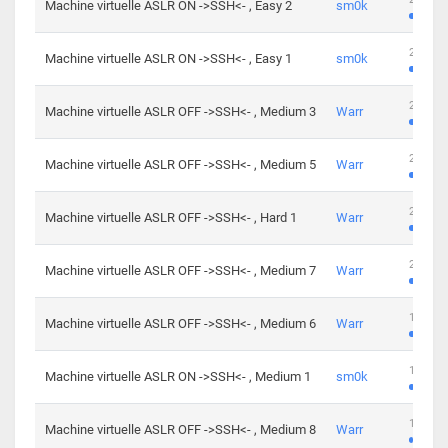
Machine virtuelle ASLR ON ->SSH<- , Easy 2
sm0k
219 cha
Machine virtuelle ASLR ON ->SSH<- , Easy 1
sm0k
280 cha
Machine virtuelle ASLR OFF ->SSH<- , Medium 3
Warr
265 cha
Machine virtuelle ASLR OFF ->SSH<- , Medium 5
Warr
224 cha
Machine virtuelle ASLR OFF ->SSH<- , Hard 1
Warr
230 cha
Machine virtuelle ASLR OFF ->SSH<- , Medium 7
Warr
168 cha
Machine virtuelle ASLR OFF ->SSH<- , Medium 6
Warr
139 cha
Machine virtuelle ASLR ON ->SSH<- , Medium 1
sm0k
112 cha
Machine virtuelle ASLR OFF ->SSH<- , Medium 8
Warr