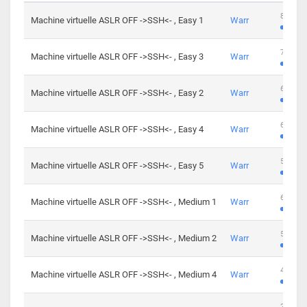
801 cha
Machine virtuelle ASLR OFF ->SSH<- , Easy 1
Warr
746 cha
Machine virtuelle ASLR OFF ->SSH<- , Easy 3
Warr
681 cha
Machine virtuelle ASLR OFF ->SSH<- , Easy 2
Warr
645 cha
Machine virtuelle ASLR OFF ->SSH<- , Easy 4
Warr
561 cha
Machine virtuelle ASLR OFF ->SSH<- , Easy 5
Warr
605 cha
Machine virtuelle ASLR OFF ->SSH<- , Medium 1
Warr
509 cha
Machine virtuelle ASLR OFF ->SSH<- , Medium 2
Warr
413 cha
Machine virtuelle ASLR OFF ->SSH<- , Medium 4
Warr
247 cha