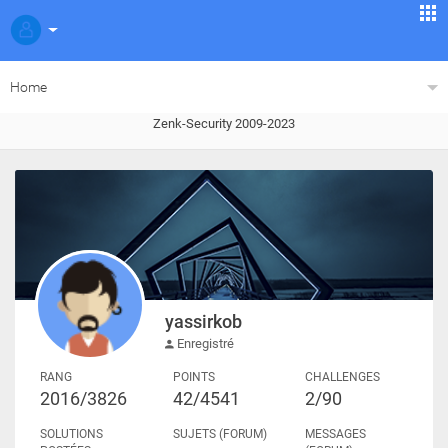
Home
Zenk-Security 2009-2023
yassirkob
Enregistré
RANG
POINTS
CHALLENGES
2016/3826
42/4541
2/90
SOLUTIONS
SUJETS (FORUM)
MESSAGES