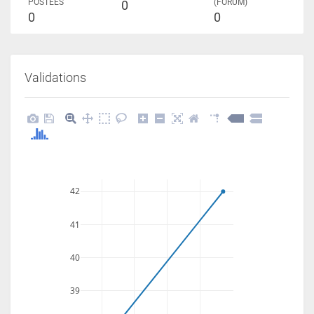
POSTÉES
(FORUM)
0
0
0
Validations
42
41
40
39