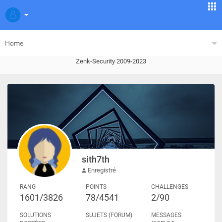
Home
Zenk-Security 2009-2023
sith7th
Enregistré
RANG
POINTS
CHALLENGES
1601/3826
78/4541
2/90
SOLUTIONS
SUJETS (FORUM)
MESSAGES