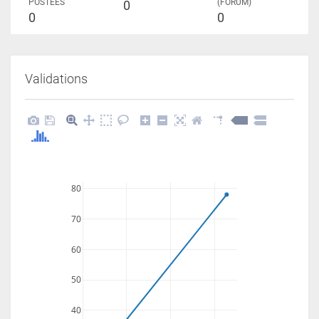
POSTÉES
(FORUM)
0
0
0
Validations
80
70
60
50
40