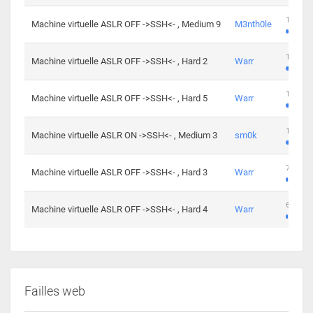
100 cha
Machine virtuelle ASLR OFF ->SSH<- , Medium 9
M3nth0le
176 cha
Machine virtuelle ASLR OFF ->SSH<- , Hard 2
Warr
115 cha
Machine virtuelle ASLR OFF ->SSH<- , Hard 5
Warr
115 cha
Machine virtuelle ASLR ON ->SSH<- , Medium 3
sm0k
76 chal
Machine virtuelle ASLR OFF ->SSH<- , Hard 3
Warr
63 chal
Machine virtuelle ASLR OFF ->SSH<- , Hard 4
Warr
Failles web