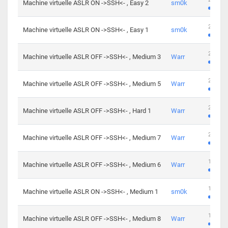
Machine virtuelle ASLR ON ->SSH<- , Easy 2
sm0k
219 cha
Machine virtuelle ASLR ON ->SSH<- , Easy 1
sm0k
280 cha
Machine virtuelle ASLR OFF ->SSH<- , Medium 3
Warr
265 cha
Machine virtuelle ASLR OFF ->SSH<- , Medium 5
Warr
224 cha
Machine virtuelle ASLR OFF ->SSH<- , Hard 1
Warr
230 cha
Machine virtuelle ASLR OFF ->SSH<- , Medium 7
Warr
168 cha
Machine virtuelle ASLR OFF ->SSH<- , Medium 6
Warr
139 cha
Machine virtuelle ASLR ON ->SSH<- , Medium 1
sm0k
112 cha
Machine virtuelle ASLR OFF ->SSH<- , Medium 8
Warr