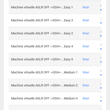
801 cha
Machine virtuelle ASLR OFF ->SSH<- , Easy 1
Warr
746 cha
Machine virtuelle ASLR OFF ->SSH<- , Easy 3
Warr
681 cha
Machine virtuelle ASLR OFF ->SSH<- , Easy 2
Warr
645 cha
Machine virtuelle ASLR OFF ->SSH<- , Easy 4
Warr
561 cha
Machine virtuelle ASLR OFF ->SSH<- , Easy 5
Warr
605 cha
Machine virtuelle ASLR OFF ->SSH<- , Medium 1
Warr
509 cha
Machine virtuelle ASLR OFF ->SSH<- , Medium 2
Warr
413 cha
Machine virtuelle ASLR OFF ->SSH<- , Medium 4
Warr
247 cha