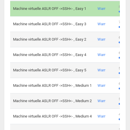
801 cha
Machine virtuelle ASLR OFF ->SSH<- , Easy 1
Warr
746 cha
Machine virtuelle ASLR OFF ->SSH<- , Easy 3
Warr
681 cha
Machine virtuelle ASLR OFF ->SSH<- , Easy 2
Warr
645 cha
Machine virtuelle ASLR OFF ->SSH<- , Easy 4
Warr
561 cha
Machine virtuelle ASLR OFF ->SSH<- , Easy 5
Warr
605 cha
Machine virtuelle ASLR OFF ->SSH<- , Medium 1
Warr
509 cha
Machine virtuelle ASLR OFF ->SSH<- , Medium 2
Warr
413 cha
Machine virtuelle ASLR OFF ->SSH<- , Medium 4
Warr
247 cha