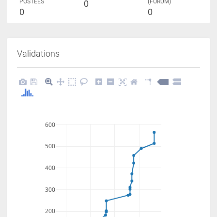
POSTÉES
(FORUM)
0
0
0
Validations
600
500
400
300
200