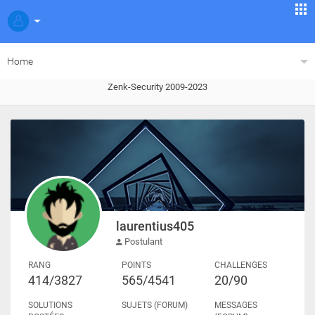
Home
Zenk-Security 2009-2023
laurentius405
Postulant
RANG
POINTS
CHALLENGES
414/3827
565/4541
20/90
SOLUTIONS
SUJETS (FORUM)
MESSAGES