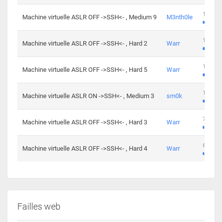
100 cha
Machine virtuelle ASLR OFF ->SSH<- , Medium 9
M3nth0le
176 cha
Machine virtuelle ASLR OFF ->SSH<- , Hard 2
Warr
115 cha
Machine virtuelle ASLR OFF ->SSH<- , Hard 5
Warr
115 cha
Machine virtuelle ASLR ON ->SSH<- , Medium 3
sm0k
76 chal
Machine virtuelle ASLR OFF ->SSH<- , Hard 3
Warr
63 chal
Machine virtuelle ASLR OFF ->SSH<- , Hard 4
Warr
Failles web