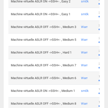
Machine virtuelle ASLR ON ->SSH<- , Easy 2
sm0k
219 cha
Machine virtuelle ASLR ON ->SSH<- , Easy 1
sm0k
280 cha
Machine virtuelle ASLR OFF ->SSH<- , Medium 3
Warr
265 cha
Machine virtuelle ASLR OFF ->SSH<- , Medium 5
Warr
224 cha
Machine virtuelle ASLR OFF ->SSH<- , Hard 1
Warr
230 cha
Machine virtuelle ASLR OFF ->SSH<- , Medium 7
Warr
168 cha
Machine virtuelle ASLR OFF ->SSH<- , Medium 6
Warr
139 cha
Machine virtuelle ASLR ON ->SSH<- , Medium 1
sm0k
112 cha
Machine virtuelle ASLR OFF ->SSH<- , Medium 8
Warr