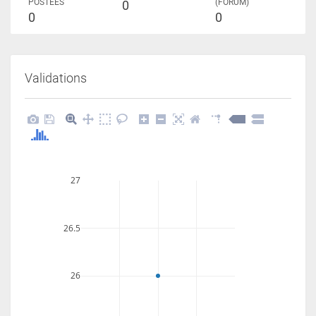
POSTÉES
(FORUM)
0
0
0
Validations
27
26.5
26