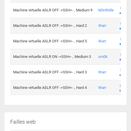
100 cha
Machine virtuelle ASLR OFF ->SSH<- , Medium 9
M3nth0le
176 cha
Machine virtuelle ASLR OFF ->SSH<- , Hard 2
Warr
115 cha
Machine virtuelle ASLR OFF ->SSH<- , Hard 5
Warr
115 cha
Machine virtuelle ASLR ON ->SSH<- , Medium 3
sm0k
76 chal
Machine virtuelle ASLR OFF ->SSH<- , Hard 3
Warr
63 chal
Machine virtuelle ASLR OFF ->SSH<- , Hard 4
Warr
Failles web