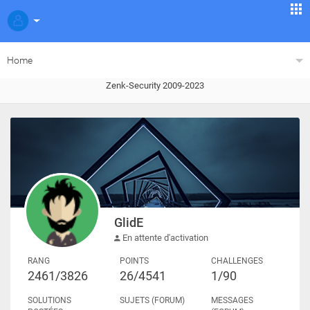
Home
Zenk-Security 2009-2023
GlidE
En attente d'activation
RANG
POINTS
CHALLENGES
2461/3826
26/4541
1/90
SOLUTIONS
SUJETS (FORUM)
MESSAGES