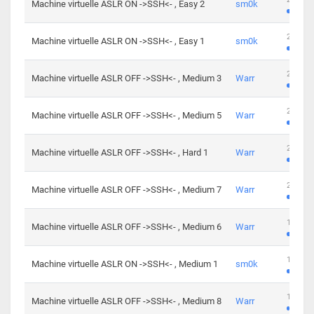
Machine virtuelle ASLR ON ->SSH<- , Easy 2
sm0k
219 cha
Machine virtuelle ASLR ON ->SSH<- , Easy 1
sm0k
280 cha
Machine virtuelle ASLR OFF ->SSH<- , Medium 3
Warr
265 cha
Machine virtuelle ASLR OFF ->SSH<- , Medium 5
Warr
224 cha
Machine virtuelle ASLR OFF ->SSH<- , Hard 1
Warr
230 cha
Machine virtuelle ASLR OFF ->SSH<- , Medium 7
Warr
168 cha
Machine virtuelle ASLR OFF ->SSH<- , Medium 6
Warr
139 cha
Machine virtuelle ASLR ON ->SSH<- , Medium 1
sm0k
112 cha
Machine virtuelle ASLR OFF ->SSH<- , Medium 8
Warr