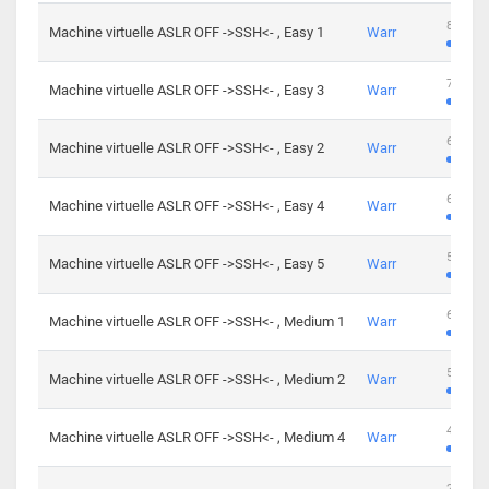
801 cha
Machine virtuelle ASLR OFF ->SSH<- , Easy 1
Warr
746 cha
Machine virtuelle ASLR OFF ->SSH<- , Easy 3
Warr
681 cha
Machine virtuelle ASLR OFF ->SSH<- , Easy 2
Warr
645 cha
Machine virtuelle ASLR OFF ->SSH<- , Easy 4
Warr
561 cha
Machine virtuelle ASLR OFF ->SSH<- , Easy 5
Warr
605 cha
Machine virtuelle ASLR OFF ->SSH<- , Medium 1
Warr
509 cha
Machine virtuelle ASLR OFF ->SSH<- , Medium 2
Warr
413 cha
Machine virtuelle ASLR OFF ->SSH<- , Medium 4
Warr
247 cha