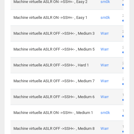
Machine virtuelle ASLR ON ->SSH<- , Easy 2
sm0k
219 cha
Machine virtuelle ASLR ON ->SSH<- , Easy 1
sm0k
280 cha
Machine virtuelle ASLR OFF ->SSH<- , Medium 3
Warr
265 cha
Machine virtuelle ASLR OFF ->SSH<- , Medium 5
Warr
224 cha
Machine virtuelle ASLR OFF ->SSH<- , Hard 1
Warr
230 cha
Machine virtuelle ASLR OFF ->SSH<- , Medium 7
Warr
168 cha
Machine virtuelle ASLR OFF ->SSH<- , Medium 6
Warr
139 cha
Machine virtuelle ASLR ON ->SSH<- , Medium 1
sm0k
112 cha
Machine virtuelle ASLR OFF ->SSH<- , Medium 8
Warr