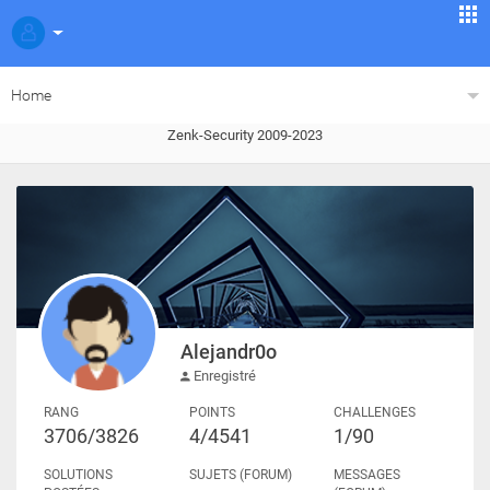
Home
Zenk-Security 2009-2023
Alejandr0o
Enregistré
RANG
POINTS
CHALLENGES
3706/3826
4/4541
1/90
SOLUTIONS
SUJETS (FORUM)
MESSAGES