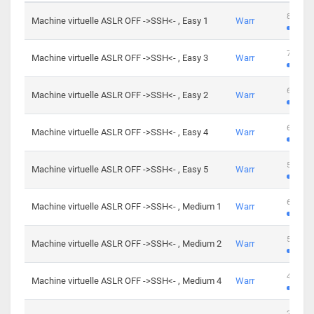
801 cha
Machine virtuelle ASLR OFF ->SSH<- , Easy 1
Warr
746 cha
Machine virtuelle ASLR OFF ->SSH<- , Easy 3
Warr
681 cha
Machine virtuelle ASLR OFF ->SSH<- , Easy 2
Warr
645 cha
Machine virtuelle ASLR OFF ->SSH<- , Easy 4
Warr
561 cha
Machine virtuelle ASLR OFF ->SSH<- , Easy 5
Warr
605 cha
Machine virtuelle ASLR OFF ->SSH<- , Medium 1
Warr
509 cha
Machine virtuelle ASLR OFF ->SSH<- , Medium 2
Warr
413 cha
Machine virtuelle ASLR OFF ->SSH<- , Medium 4
Warr
247 cha