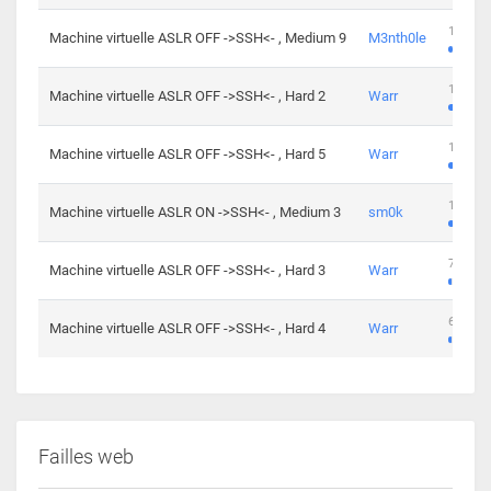
100 cha
Machine virtuelle ASLR OFF ->SSH<- , Medium 9
M3nth0le
176 cha
Machine virtuelle ASLR OFF ->SSH<- , Hard 2
Warr
115 cha
Machine virtuelle ASLR OFF ->SSH<- , Hard 5
Warr
115 cha
Machine virtuelle ASLR ON ->SSH<- , Medium 3
sm0k
76 chal
Machine virtuelle ASLR OFF ->SSH<- , Hard 3
Warr
63 chal
Machine virtuelle ASLR OFF ->SSH<- , Hard 4
Warr
Failles web