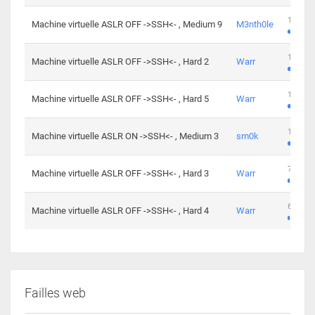
100 cha
Machine virtuelle ASLR OFF ->SSH<- , Medium 9
M3nth0le
176 cha
Machine virtuelle ASLR OFF ->SSH<- , Hard 2
Warr
115 cha
Machine virtuelle ASLR OFF ->SSH<- , Hard 5
Warr
115 cha
Machine virtuelle ASLR ON ->SSH<- , Medium 3
sm0k
76 chal
Machine virtuelle ASLR OFF ->SSH<- , Hard 3
Warr
63 chal
Machine virtuelle ASLR OFF ->SSH<- , Hard 4
Warr
Failles web