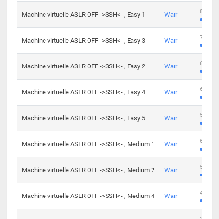
801 cha
Machine virtuelle ASLR OFF ->SSH<- , Easy 1
Warr
746 cha
Machine virtuelle ASLR OFF ->SSH<- , Easy 3
Warr
681 cha
Machine virtuelle ASLR OFF ->SSH<- , Easy 2
Warr
645 cha
Machine virtuelle ASLR OFF ->SSH<- , Easy 4
Warr
561 cha
Machine virtuelle ASLR OFF ->SSH<- , Easy 5
Warr
605 cha
Machine virtuelle ASLR OFF ->SSH<- , Medium 1
Warr
509 cha
Machine virtuelle ASLR OFF ->SSH<- , Medium 2
Warr
413 cha
Machine virtuelle ASLR OFF ->SSH<- , Medium 4
Warr
247 cha