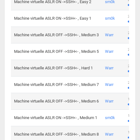
Machine virtuelle ASLR ON ->SSH<- , Easy 2
sm0k
219 cha
Machine virtuelle ASLR ON ->SSH<- , Easy 1
sm0k
280 cha
Machine virtuelle ASLR OFF ->SSH<- , Medium 3
Warr
265 cha
Machine virtuelle ASLR OFF ->SSH<- , Medium 5
Warr
224 cha
Machine virtuelle ASLR OFF ->SSH<- , Hard 1
Warr
230 cha
Machine virtuelle ASLR OFF ->SSH<- , Medium 7
Warr
168 cha
Machine virtuelle ASLR OFF ->SSH<- , Medium 6
Warr
139 cha
Machine virtuelle ASLR ON ->SSH<- , Medium 1
sm0k
112 cha
Machine virtuelle ASLR OFF ->SSH<- , Medium 8
Warr