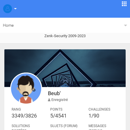
Home
Zenk-Security 2009-2023
Beub'
Enregistré
RANG
POINTS
CHALLENGES
3349/3826
5/4541
1/90
SOLUTIONS
SUJETS (FORUM)
MESSAGES