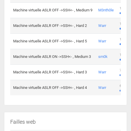
100 cha
Machine virtuelle ASLR OFF ->SSH<- , Medium 9
M3nth0le
176 cha
Machine virtuelle ASLR OFF ->SSH<- , Hard 2
Warr
115 cha
Machine virtuelle ASLR OFF ->SSH<- , Hard 5
Warr
115 cha
Machine virtuelle ASLR ON ->SSH<- , Medium 3
sm0k
76 chal
Machine virtuelle ASLR OFF ->SSH<- , Hard 3
Warr
63 chal
Machine virtuelle ASLR OFF ->SSH<- , Hard 4
Warr
Failles web