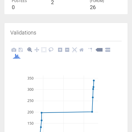
POSTÉES
(FORUM)
2
0
26
Validations
350
300
250
200
150