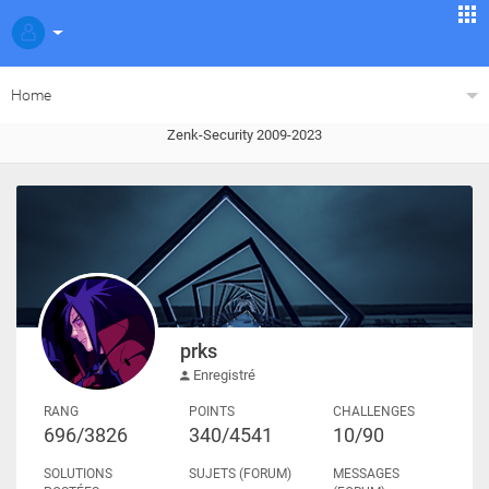
Home
Zenk-Security 2009-2023
prks
Enregistré
RANG
POINTS
CHALLENGES
696/3826
340/4541
10/90
SOLUTIONS
SUJETS (FORUM)
MESSAGES