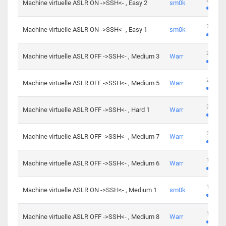
Machine virtuelle ASLR ON ->SSH<- , Easy 2
sm0k
219 cha
Machine virtuelle ASLR ON ->SSH<- , Easy 1
sm0k
280 cha
Machine virtuelle ASLR OFF ->SSH<- , Medium 3
Warr
265 cha
Machine virtuelle ASLR OFF ->SSH<- , Medium 5
Warr
224 cha
Machine virtuelle ASLR OFF ->SSH<- , Hard 1
Warr
230 cha
Machine virtuelle ASLR OFF ->SSH<- , Medium 7
Warr
168 cha
Machine virtuelle ASLR OFF ->SSH<- , Medium 6
Warr
139 cha
Machine virtuelle ASLR ON ->SSH<- , Medium 1
sm0k
112 cha
Machine virtuelle ASLR OFF ->SSH<- , Medium 8
Warr