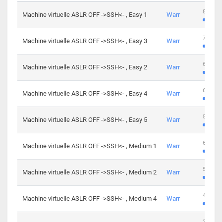
801 cha
Machine virtuelle ASLR OFF ->SSH<- , Easy 1
Warr
746 cha
Machine virtuelle ASLR OFF ->SSH<- , Easy 3
Warr
681 cha
Machine virtuelle ASLR OFF ->SSH<- , Easy 2
Warr
645 cha
Machine virtuelle ASLR OFF ->SSH<- , Easy 4
Warr
561 cha
Machine virtuelle ASLR OFF ->SSH<- , Easy 5
Warr
605 cha
Machine virtuelle ASLR OFF ->SSH<- , Medium 1
Warr
509 cha
Machine virtuelle ASLR OFF ->SSH<- , Medium 2
Warr
413 cha
Machine virtuelle ASLR OFF ->SSH<- , Medium 4
Warr
247 cha