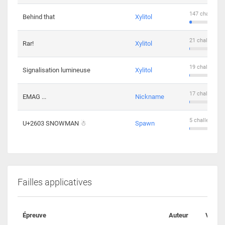
147 challenge
Behind that
Xylitol
21 challengers
Rar!
Xylitol
19 challengers
Signalisation lumineuse
Xylitol
17 challengers
EMAG ...
Nickname
5 challengers 
U+2603 SNOWMAN ☃
Spawn
Failles applicatives
Épreuve
Auteur
Valida