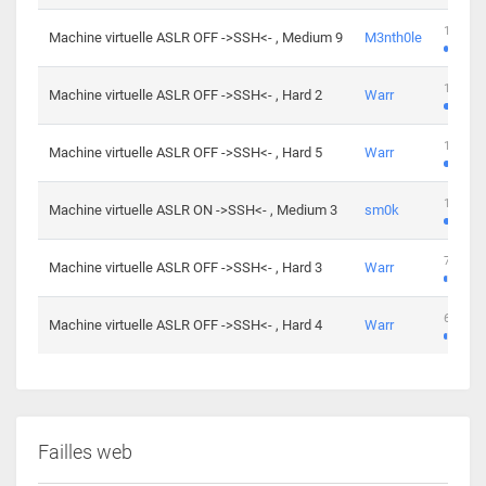
100 cha
Machine virtuelle ASLR OFF ->SSH<- , Medium 9
M3nth0le
176 cha
Machine virtuelle ASLR OFF ->SSH<- , Hard 2
Warr
115 cha
Machine virtuelle ASLR OFF ->SSH<- , Hard 5
Warr
115 cha
Machine virtuelle ASLR ON ->SSH<- , Medium 3
sm0k
76 chal
Machine virtuelle ASLR OFF ->SSH<- , Hard 3
Warr
63 chal
Machine virtuelle ASLR OFF ->SSH<- , Hard 4
Warr
Failles web