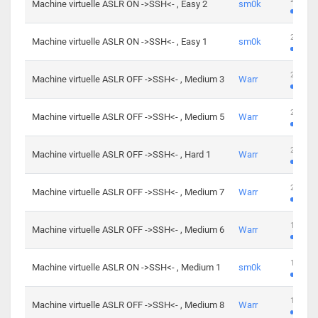
Machine virtuelle ASLR ON ->SSH<- , Easy 2
sm0k
219 cha
Machine virtuelle ASLR ON ->SSH<- , Easy 1
sm0k
280 cha
Machine virtuelle ASLR OFF ->SSH<- , Medium 3
Warr
265 cha
Machine virtuelle ASLR OFF ->SSH<- , Medium 5
Warr
224 cha
Machine virtuelle ASLR OFF ->SSH<- , Hard 1
Warr
230 cha
Machine virtuelle ASLR OFF ->SSH<- , Medium 7
Warr
168 cha
Machine virtuelle ASLR OFF ->SSH<- , Medium 6
Warr
139 cha
Machine virtuelle ASLR ON ->SSH<- , Medium 1
sm0k
112 cha
Machine virtuelle ASLR OFF ->SSH<- , Medium 8
Warr