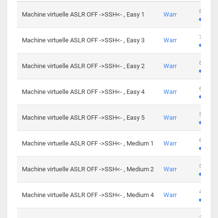
801 cha
Machine virtuelle ASLR OFF ->SSH<- , Easy 1
Warr
746 cha
Machine virtuelle ASLR OFF ->SSH<- , Easy 3
Warr
681 cha
Machine virtuelle ASLR OFF ->SSH<- , Easy 2
Warr
645 cha
Machine virtuelle ASLR OFF ->SSH<- , Easy 4
Warr
561 cha
Machine virtuelle ASLR OFF ->SSH<- , Easy 5
Warr
605 cha
Machine virtuelle ASLR OFF ->SSH<- , Medium 1
Warr
509 cha
Machine virtuelle ASLR OFF ->SSH<- , Medium 2
Warr
413 cha
Machine virtuelle ASLR OFF ->SSH<- , Medium 4
Warr
247 cha