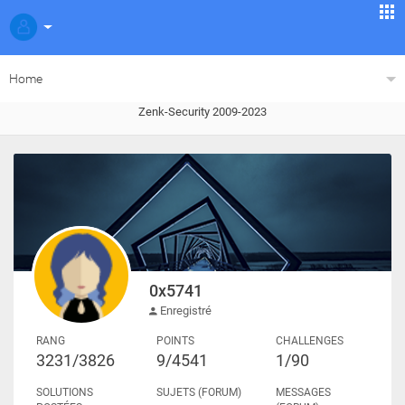
Home
Zenk-Security 2009-2023
0x5741
Enregistré
RANG
POINTS
CHALLENGES
3231/3826
9/4541
1/90
SOLUTIONS
SUJETS (FORUM)
MESSAGES