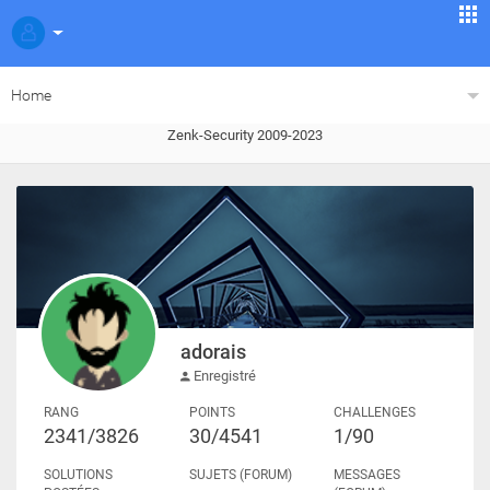
Home
Zenk-Security 2009-2023
adorais
Enregistré
RANG
POINTS
CHALLENGES
2341/3826
30/4541
1/90
SOLUTIONS
SUJETS (FORUM)
MESSAGES