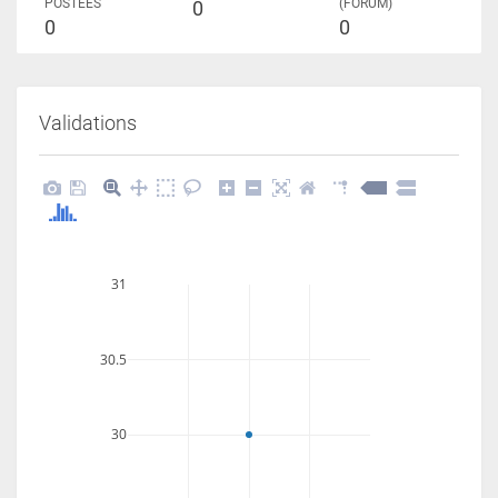
POSTÉES
(FORUM)
0
0
0
Validations
31
30.5
30