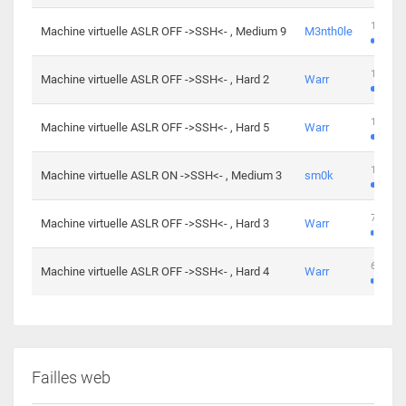
100 cha
Machine virtuelle ASLR OFF ->SSH<- , Medium 9
M3nth0le
176 cha
Machine virtuelle ASLR OFF ->SSH<- , Hard 2
Warr
115 cha
Machine virtuelle ASLR OFF ->SSH<- , Hard 5
Warr
115 cha
Machine virtuelle ASLR ON ->SSH<- , Medium 3
sm0k
76 chal
Machine virtuelle ASLR OFF ->SSH<- , Hard 3
Warr
63 chal
Machine virtuelle ASLR OFF ->SSH<- , Hard 4
Warr
Failles web