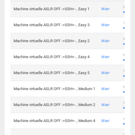
801 cha
Machine virtuelle ASLR OFF ->SSH<- , Easy 1
Warr
746 cha
Machine virtuelle ASLR OFF ->SSH<- , Easy 3
Warr
681 cha
Machine virtuelle ASLR OFF ->SSH<- , Easy 2
Warr
645 cha
Machine virtuelle ASLR OFF ->SSH<- , Easy 4
Warr
561 cha
Machine virtuelle ASLR OFF ->SSH<- , Easy 5
Warr
605 cha
Machine virtuelle ASLR OFF ->SSH<- , Medium 1
Warr
509 cha
Machine virtuelle ASLR OFF ->SSH<- , Medium 2
Warr
413 cha
Machine virtuelle ASLR OFF ->SSH<- , Medium 4
Warr
247 cha