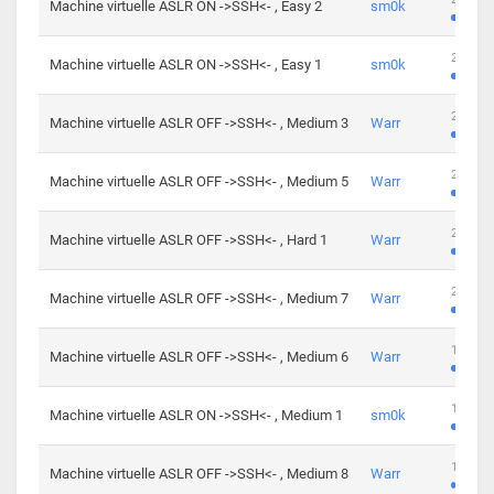
Machine virtuelle ASLR ON ->SSH<- , Easy 2
sm0k
219 cha
Machine virtuelle ASLR ON ->SSH<- , Easy 1
sm0k
280 cha
Machine virtuelle ASLR OFF ->SSH<- , Medium 3
Warr
265 cha
Machine virtuelle ASLR OFF ->SSH<- , Medium 5
Warr
224 cha
Machine virtuelle ASLR OFF ->SSH<- , Hard 1
Warr
230 cha
Machine virtuelle ASLR OFF ->SSH<- , Medium 7
Warr
168 cha
Machine virtuelle ASLR OFF ->SSH<- , Medium 6
Warr
139 cha
Machine virtuelle ASLR ON ->SSH<- , Medium 1
sm0k
112 cha
Machine virtuelle ASLR OFF ->SSH<- , Medium 8
Warr