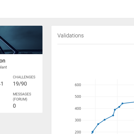
Validations
on
lant
CHALLENGES
41
19/90
600
MESSAGES
500
(FORUM)
0
400
300
200