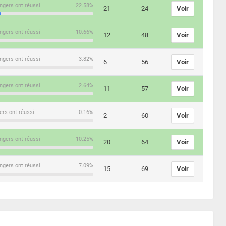
ngers ont réussi
22.58%
21
24
Voir
ngers ont réussi
10.66%
12
48
Voir
ngers ont réussi
3.82%
6
56
Voir
ngers ont réussi
2.64%
11
57
Voir
ers ont réussi
0.16%
2
60
Voir
ngers ont réussi
10.25%
20
64
Voir
ngers ont réussi
7.09%
15
69
Voir