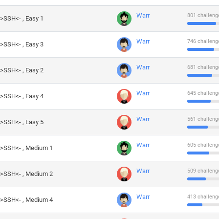
Warr
801 challeng
->SSH<- , Easy 1
Warr
746 challeng
->SSH<- , Easy 3
Warr
681 challeng
->SSH<- , Easy 2
Warr
645 challeng
->SSH<- , Easy 4
Warr
561 challeng
->SSH<- , Easy 5
Warr
605 challeng
->SSH<- , Medium 1
Warr
509 challeng
->SSH<- , Medium 2
Warr
413 challeng
->SSH<- , Medium 4