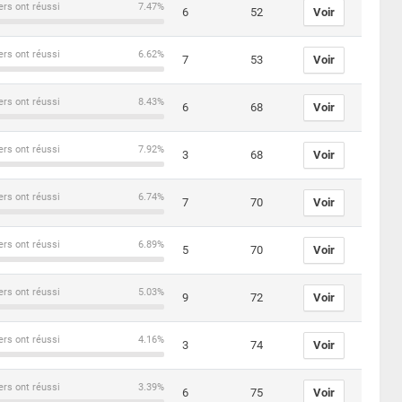
ers ont réussi
7.47%
6
52
Voir
ers ont réussi
6.62%
7
53
Voir
ers ont réussi
8.43%
6
68
Voir
ers ont réussi
7.92%
3
68
Voir
ers ont réussi
6.74%
7
70
Voir
ers ont réussi
6.89%
5
70
Voir
ers ont réussi
5.03%
9
72
Voir
ers ont réussi
4.16%
3
74
Voir
ers ont réussi
3.39%
6
75
Voir