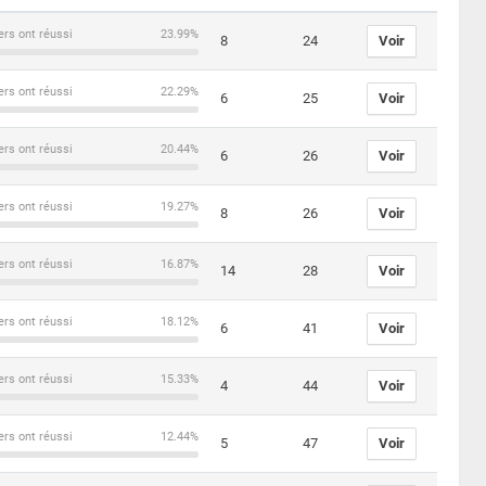
ers ont réussi
23.99%
8
24
Voir
ers ont réussi
22.29%
6
25
Voir
ers ont réussi
20.44%
6
26
Voir
ers ont réussi
19.27%
8
26
Voir
ers ont réussi
16.87%
14
28
Voir
ers ont réussi
18.12%
6
41
Voir
ers ont réussi
15.33%
4
44
Voir
ers ont réussi
12.44%
5
47
Voir