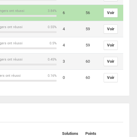
ngers ont réussi
3.84%
6
56
Voir
gers ont réussi
0.55%
4
59
Voir
gers ont réussi
0.5%
4
59
Voir
gers ont réussi
0.45%
3
60
Voir
ers ont réussi
0.16%
0
60
Voir
Solutions
Points