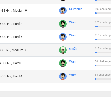
M3nth0le
100 challeng
->SSH<- , Medium 9
Warr
176 challeng
->SSH<- , Hard 2
Warr
115 challeng
->SSH<- , Hard 5
sm0k
115 challeng
->SSH<- , Medium 3
Warr
76 challenge
->SSH<- , Hard 3
Warr
63 challenge
->SSH<- , Hard 4