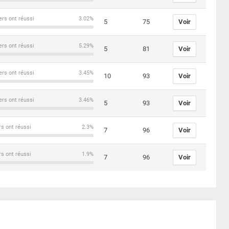
ers ont réussi
3.02%
5
75
Voir
ers ont réussi
5.29%
5
81
Voir
ers ont réussi
3.45%
10
93
Voir
ers ont réussi
3.46%
5
93
Voir
rs ont réussi
2.3%
7
96
Voir
rs ont réussi
1.9%
7
96
Voir