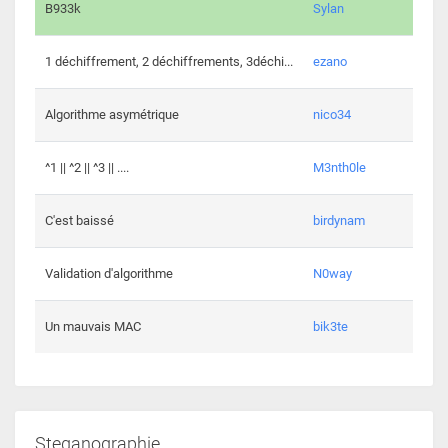
864 c
B933k
Sylan
408 c
1 déchiffrement, 2 déchiffrements, 3déchi...
ezano
146 c
Algorithme asymétrique
nico34
101 c
^1 || ^2 || ^3 || ....
M3nth0le
6 cha
C'est baissé
birdynam
392 c
Validation d'algorithme
N0way
271 c
Un mauvais MAC
bik3te
Steganographie