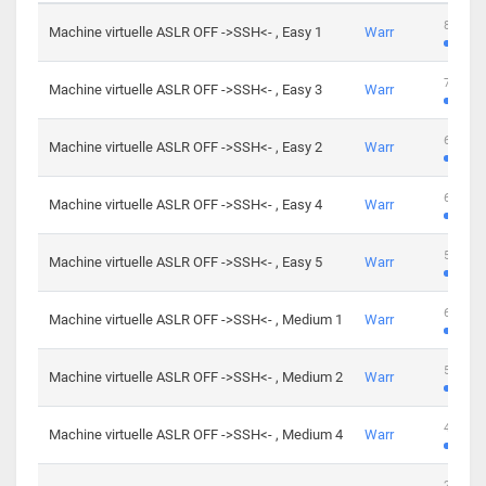
801 cha
Machine virtuelle ASLR OFF ->SSH<- , Easy 1
Warr
746 cha
Machine virtuelle ASLR OFF ->SSH<- , Easy 3
Warr
681 cha
Machine virtuelle ASLR OFF ->SSH<- , Easy 2
Warr
645 cha
Machine virtuelle ASLR OFF ->SSH<- , Easy 4
Warr
561 cha
Machine virtuelle ASLR OFF ->SSH<- , Easy 5
Warr
605 cha
Machine virtuelle ASLR OFF ->SSH<- , Medium 1
Warr
509 cha
Machine virtuelle ASLR OFF ->SSH<- , Medium 2
Warr
413 cha
Machine virtuelle ASLR OFF ->SSH<- , Medium 4
Warr
247 cha