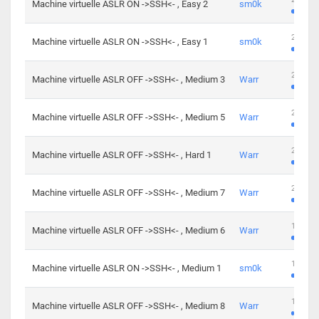
Machine virtuelle ASLR ON ->SSH<- , Easy 2
sm0k
219 cha
Machine virtuelle ASLR ON ->SSH<- , Easy 1
sm0k
280 cha
Machine virtuelle ASLR OFF ->SSH<- , Medium 3
Warr
265 cha
Machine virtuelle ASLR OFF ->SSH<- , Medium 5
Warr
224 cha
Machine virtuelle ASLR OFF ->SSH<- , Hard 1
Warr
230 cha
Machine virtuelle ASLR OFF ->SSH<- , Medium 7
Warr
168 cha
Machine virtuelle ASLR OFF ->SSH<- , Medium 6
Warr
139 cha
Machine virtuelle ASLR ON ->SSH<- , Medium 1
sm0k
112 cha
Machine virtuelle ASLR OFF ->SSH<- , Medium 8
Warr