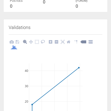
POSTÉES
(FORUM)
0
0
0
Validations
40
30
20