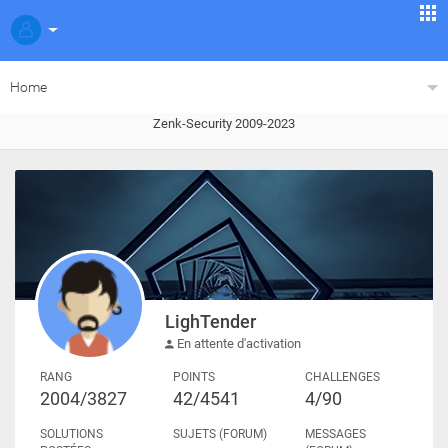
Home
Zenk-Security 2009-2023
LighTender
En attente d'activation
RANG
POINTS
CHALLENGES
2004/3827
42/4541
4/90
SOLUTIONS
SUJETS (FORUM)
MESSAGES