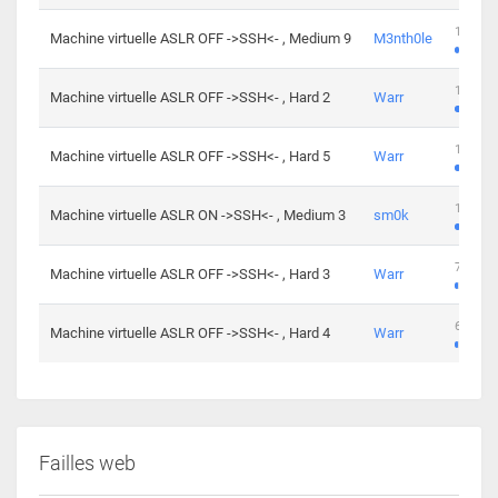
100 cha
Machine virtuelle ASLR OFF ->SSH<- , Medium 9
M3nth0le
176 cha
Machine virtuelle ASLR OFF ->SSH<- , Hard 2
Warr
115 cha
Machine virtuelle ASLR OFF ->SSH<- , Hard 5
Warr
115 cha
Machine virtuelle ASLR ON ->SSH<- , Medium 3
sm0k
76 chal
Machine virtuelle ASLR OFF ->SSH<- , Hard 3
Warr
63 chal
Machine virtuelle ASLR OFF ->SSH<- , Hard 4
Warr
Failles web