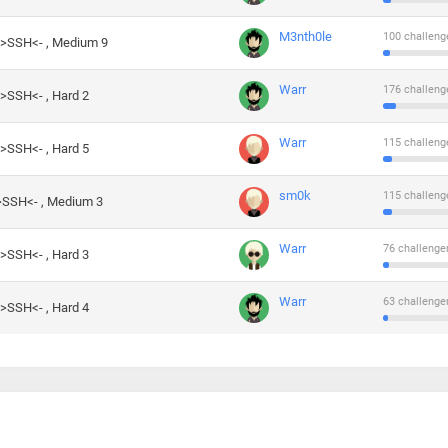
M3nth0le
100 challeng
->SSH<- , Medium 9
Warr
176 challeng
->SSH<- , Hard 2
Warr
115 challeng
->SSH<- , Hard 5
sm0k
115 challeng
->SSH<- , Medium 3
Warr
76 challenge
->SSH<- , Hard 3
Warr
63 challenge
->SSH<- , Hard 4