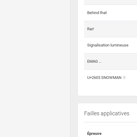
Behind that
Rar!
Signalisation lumineuse
EMAG ...
U+2603 SNOWMAN ☃
Failles applicatives
Épreuve