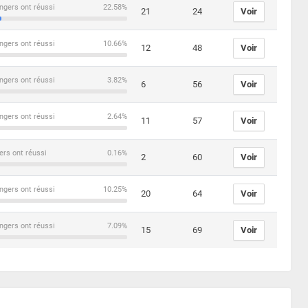
ngers ont réussi
22.58%
21
24
Voir
ngers ont réussi
10.66%
12
48
Voir
ngers ont réussi
3.82%
6
56
Voir
ngers ont réussi
2.64%
11
57
Voir
ers ont réussi
0.16%
2
60
Voir
ngers ont réussi
10.25%
20
64
Voir
ngers ont réussi
7.09%
15
69
Voir