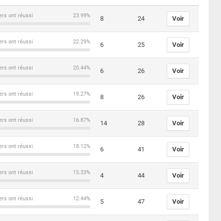
ers ont réussi
23.99%
8
24
Voir
ers ont réussi
22.29%
6
25
Voir
ers ont réussi
20.44%
6
26
Voir
ers ont réussi
19.27%
8
26
Voir
ers ont réussi
16.87%
14
28
Voir
ers ont réussi
18.12%
6
41
Voir
ers ont réussi
15.33%
4
44
Voir
ers ont réussi
12.44%
5
47
Voir