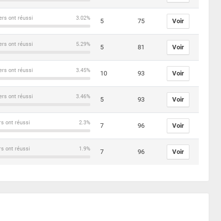
ers ont réussi
3.02%
5
75
Voir
ers ont réussi
5.29%
5
81
Voir
ers ont réussi
3.45%
10
93
Voir
ers ont réussi
3.46%
5
93
Voir
rs ont réussi
2.3%
7
96
Voir
rs ont réussi
1.9%
7
96
Voir