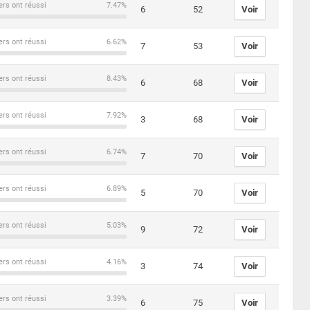
ers ont réussi
7.47%
6
52
Voir
ers ont réussi
6.62%
7
53
Voir
ers ont réussi
8.43%
6
68
Voir
ers ont réussi
7.92%
3
68
Voir
ers ont réussi
6.74%
7
70
Voir
ers ont réussi
6.89%
5
70
Voir
ers ont réussi
5.03%
9
72
Voir
ers ont réussi
4.16%
3
74
Voir
ers ont réussi
3.39%
6
75
Voir