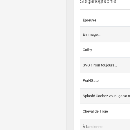
Steganographie
Épreuve
En image...
Cathy
SVG ! Pour toujours...
PorNGate
Splash! Cachez vous, ça va m
Cheval de Troie
À l'ancienne