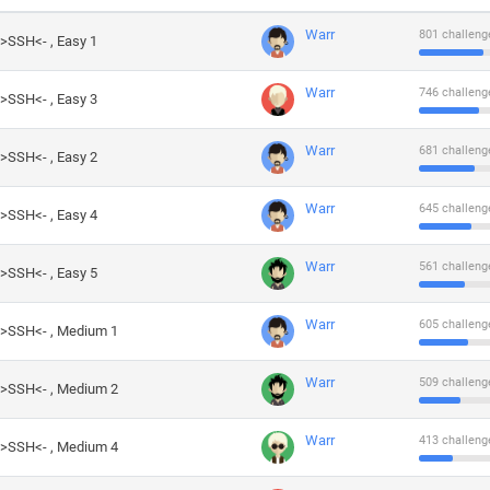
Warr
801 challeng
->SSH<- , Easy 1
Warr
746 challeng
->SSH<- , Easy 3
Warr
681 challeng
->SSH<- , Easy 2
Warr
645 challeng
->SSH<- , Easy 4
Warr
561 challeng
->SSH<- , Easy 5
Warr
605 challeng
->SSH<- , Medium 1
Warr
509 challeng
->SSH<- , Medium 2
Warr
413 challeng
->SSH<- , Medium 4