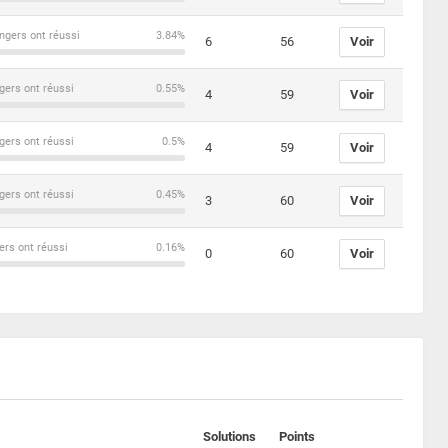
ngers ont réussi
3.84%
6
56
Voir
gers ont réussi
0.55%
4
59
Voir
gers ont réussi
0.5%
4
59
Voir
gers ont réussi
0.45%
3
60
Voir
ers ont réussi
0.16%
0
60
Voir
Solutions
Points