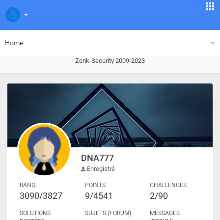
Home
Zenk-Security 2009-2023
DNA777
Enregistré
RANG
POINTS
CHALLENGES
3090/3827
9/4541
2/90
SOLUTIONS
SUJETS (FORUM)
MESSAGES