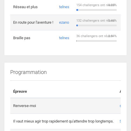
154 challengers ont réussi
4.03%
Réseau et plus
telnes
5
132 challengers ont réussi
3.46%
En route pour l'aventure !
ezano
4
36 challengers ont réussi
0.94%
Braille pas
telnes
8
Programmation
Épreuve
Auteur
Renverse-moi
s3th
Il vaut mieux agir trop rapidement qu'attendre trop longtemps.
Spl3en