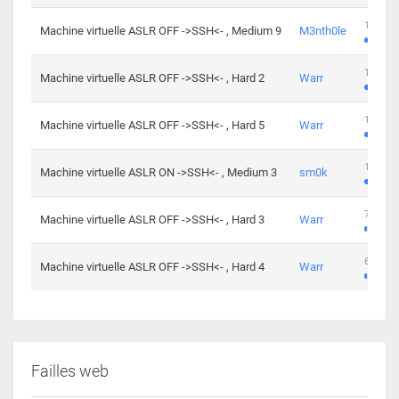
100 cha
Machine virtuelle ASLR OFF ->SSH<- , Medium 9
M3nth0le
176 cha
Machine virtuelle ASLR OFF ->SSH<- , Hard 2
Warr
115 cha
Machine virtuelle ASLR OFF ->SSH<- , Hard 5
Warr
115 cha
Machine virtuelle ASLR ON ->SSH<- , Medium 3
sm0k
76 chal
Machine virtuelle ASLR OFF ->SSH<- , Hard 3
Warr
63 chal
Machine virtuelle ASLR OFF ->SSH<- , Hard 4
Warr
Failles web