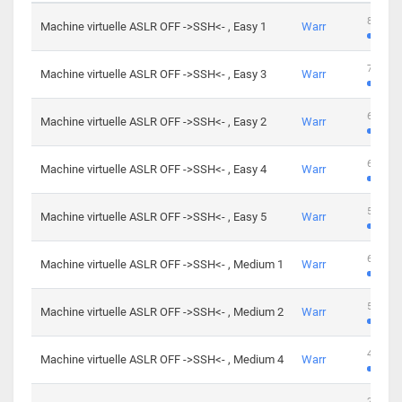
801 cha
Machine virtuelle ASLR OFF ->SSH<- , Easy 1
Warr
746 cha
Machine virtuelle ASLR OFF ->SSH<- , Easy 3
Warr
681 cha
Machine virtuelle ASLR OFF ->SSH<- , Easy 2
Warr
645 cha
Machine virtuelle ASLR OFF ->SSH<- , Easy 4
Warr
561 cha
Machine virtuelle ASLR OFF ->SSH<- , Easy 5
Warr
605 cha
Machine virtuelle ASLR OFF ->SSH<- , Medium 1
Warr
509 cha
Machine virtuelle ASLR OFF ->SSH<- , Medium 2
Warr
413 cha
Machine virtuelle ASLR OFF ->SSH<- , Medium 4
Warr
247 cha