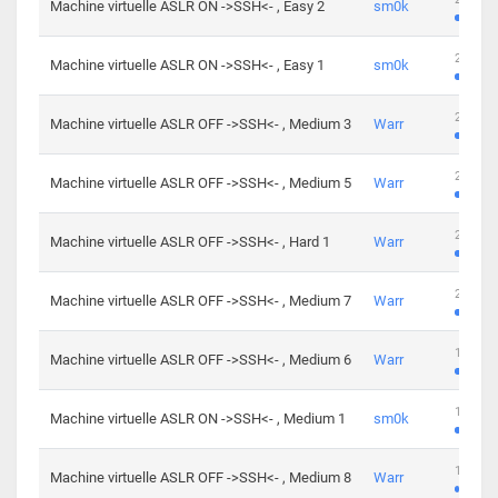
Machine virtuelle ASLR ON ->SSH<- , Easy 2
sm0k
219 cha
Machine virtuelle ASLR ON ->SSH<- , Easy 1
sm0k
280 cha
Machine virtuelle ASLR OFF ->SSH<- , Medium 3
Warr
265 cha
Machine virtuelle ASLR OFF ->SSH<- , Medium 5
Warr
224 cha
Machine virtuelle ASLR OFF ->SSH<- , Hard 1
Warr
230 cha
Machine virtuelle ASLR OFF ->SSH<- , Medium 7
Warr
168 cha
Machine virtuelle ASLR OFF ->SSH<- , Medium 6
Warr
139 cha
Machine virtuelle ASLR ON ->SSH<- , Medium 1
sm0k
112 cha
Machine virtuelle ASLR OFF ->SSH<- , Medium 8
Warr