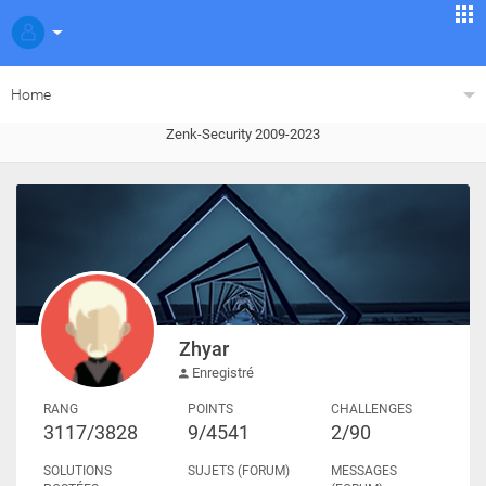
Home
Zenk-Security 2009-2023
Zhyar
Enregistré
RANG
POINTS
CHALLENGES
3117/3828
9/4541
2/90
SOLUTIONS
SUJETS (FORUM)
MESSAGES