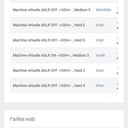
100 cha
Machine virtuelle ASLR OFF ->SSH<- , Medium 9
M3nth0le
176 cha
Machine virtuelle ASLR OFF ->SSH<- , Hard 2
Warr
115 cha
Machine virtuelle ASLR OFF ->SSH<- , Hard 5
Warr
115 cha
Machine virtuelle ASLR ON ->SSH<- , Medium 3
sm0k
76 chal
Machine virtuelle ASLR OFF ->SSH<- , Hard 3
Warr
63 chal
Machine virtuelle ASLR OFF ->SSH<- , Hard 4
Warr
Failles web