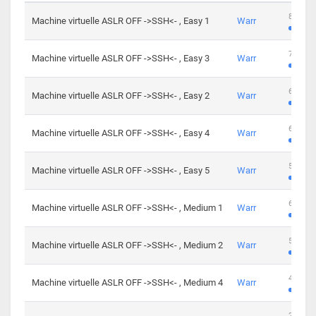
801 cha
Machine virtuelle ASLR OFF ->SSH<- , Easy 1
Warr
746 cha
Machine virtuelle ASLR OFF ->SSH<- , Easy 3
Warr
681 cha
Machine virtuelle ASLR OFF ->SSH<- , Easy 2
Warr
645 cha
Machine virtuelle ASLR OFF ->SSH<- , Easy 4
Warr
561 cha
Machine virtuelle ASLR OFF ->SSH<- , Easy 5
Warr
605 cha
Machine virtuelle ASLR OFF ->SSH<- , Medium 1
Warr
509 cha
Machine virtuelle ASLR OFF ->SSH<- , Medium 2
Warr
413 cha
Machine virtuelle ASLR OFF ->SSH<- , Medium 4
Warr
247 cha