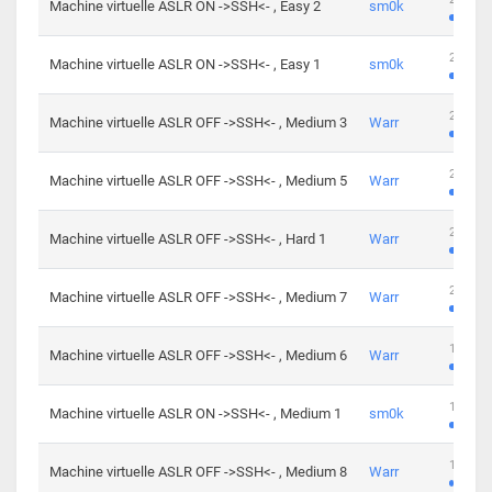
Machine virtuelle ASLR ON ->SSH<- , Easy 2
sm0k
219 cha
Machine virtuelle ASLR ON ->SSH<- , Easy 1
sm0k
280 cha
Machine virtuelle ASLR OFF ->SSH<- , Medium 3
Warr
265 cha
Machine virtuelle ASLR OFF ->SSH<- , Medium 5
Warr
224 cha
Machine virtuelle ASLR OFF ->SSH<- , Hard 1
Warr
230 cha
Machine virtuelle ASLR OFF ->SSH<- , Medium 7
Warr
168 cha
Machine virtuelle ASLR OFF ->SSH<- , Medium 6
Warr
139 cha
Machine virtuelle ASLR ON ->SSH<- , Medium 1
sm0k
112 cha
Machine virtuelle ASLR OFF ->SSH<- , Medium 8
Warr