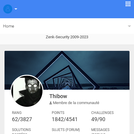
Home
Zenk-Security 2009-2023
Thibow
Membre de la communauté
RANG
POINTS
CHALLENGES
62/3827
1842/4541
49/90
SOLUTIONS
SUJETS (FORUM)
MESSAGES