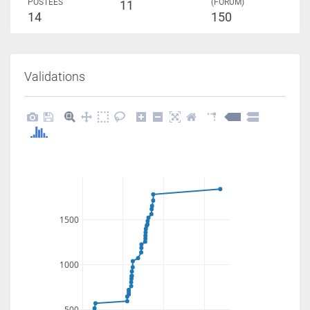
POSTÉES
(FORUM)
11
14
150
Validations
1500
1000
500