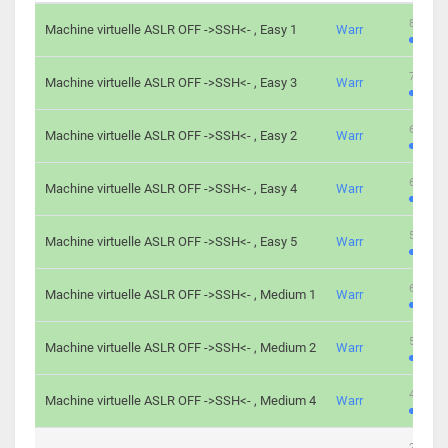
801 cha
Machine virtuelle ASLR OFF ->SSH<- , Easy 1
Warr
746 cha
Machine virtuelle ASLR OFF ->SSH<- , Easy 3
Warr
681 cha
Machine virtuelle ASLR OFF ->SSH<- , Easy 2
Warr
645 cha
Machine virtuelle ASLR OFF ->SSH<- , Easy 4
Warr
561 cha
Machine virtuelle ASLR OFF ->SSH<- , Easy 5
Warr
605 cha
Machine virtuelle ASLR OFF ->SSH<- , Medium 1
Warr
509 cha
Machine virtuelle ASLR OFF ->SSH<- , Medium 2
Warr
413 cha
Machine virtuelle ASLR OFF ->SSH<- , Medium 4
Warr
247 cha