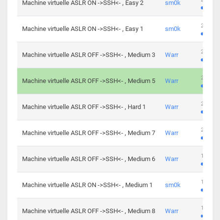
Machine virtuelle ASLR ON ->SSH<- , Easy 2
sm0k
219 cha
Machine virtuelle ASLR ON ->SSH<- , Easy 1
sm0k
280 cha
Machine virtuelle ASLR OFF ->SSH<- , Medium 3
Warr
265 cha
Machine virtuelle ASLR OFF ->SSH<- , Medium 5
Warr
224 cha
Machine virtuelle ASLR OFF ->SSH<- , Hard 1
Warr
230 cha
Machine virtuelle ASLR OFF ->SSH<- , Medium 7
Warr
168 cha
Machine virtuelle ASLR OFF ->SSH<- , Medium 6
Warr
139 cha
Machine virtuelle ASLR ON ->SSH<- , Medium 1
sm0k
112 cha
Machine virtuelle ASLR OFF ->SSH<- , Medium 8
Warr