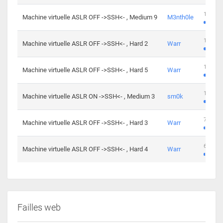
100 cha
Machine virtuelle ASLR OFF ->SSH<- , Medium 9
M3nth0le
176 cha
Machine virtuelle ASLR OFF ->SSH<- , Hard 2
Warr
115 cha
Machine virtuelle ASLR OFF ->SSH<- , Hard 5
Warr
115 cha
Machine virtuelle ASLR ON ->SSH<- , Medium 3
sm0k
76 chal
Machine virtuelle ASLR OFF ->SSH<- , Hard 3
Warr
63 chal
Machine virtuelle ASLR OFF ->SSH<- , Hard 4
Warr
Failles web