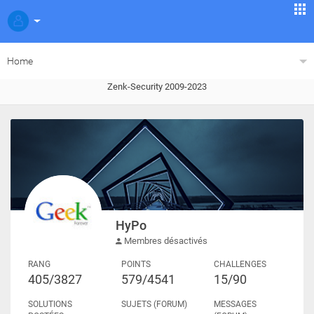
Home
Zenk-Security 2009-2023
HyPo
Membres désactivés
RANG
POINTS
CHALLENGES
405/3827
579/4541
15/90
SOLUTIONS
SUJETS (FORUM)
MESSAGES