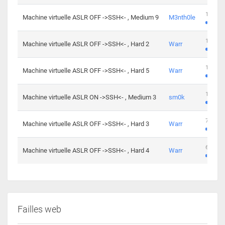
100 cha
Machine virtuelle ASLR OFF ->SSH<- , Medium 9
M3nth0le
176 cha
Machine virtuelle ASLR OFF ->SSH<- , Hard 2
Warr
115 cha
Machine virtuelle ASLR OFF ->SSH<- , Hard 5
Warr
115 cha
Machine virtuelle ASLR ON ->SSH<- , Medium 3
sm0k
76 chal
Machine virtuelle ASLR OFF ->SSH<- , Hard 3
Warr
63 chal
Machine virtuelle ASLR OFF ->SSH<- , Hard 4
Warr
Failles web