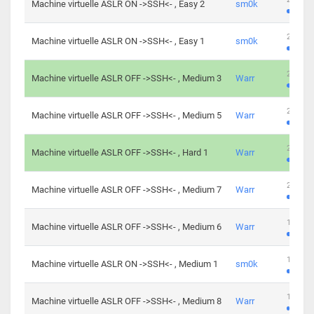
Machine virtuelle ASLR ON ->SSH<- , Easy 2
sm0k
219 cha
Machine virtuelle ASLR ON ->SSH<- , Easy 1
sm0k
280 cha
Machine virtuelle ASLR OFF ->SSH<- , Medium 3
Warr
265 cha
Machine virtuelle ASLR OFF ->SSH<- , Medium 5
Warr
224 cha
Machine virtuelle ASLR OFF ->SSH<- , Hard 1
Warr
230 cha
Machine virtuelle ASLR OFF ->SSH<- , Medium 7
Warr
168 cha
Machine virtuelle ASLR OFF ->SSH<- , Medium 6
Warr
139 cha
Machine virtuelle ASLR ON ->SSH<- , Medium 1
sm0k
112 cha
Machine virtuelle ASLR OFF ->SSH<- , Medium 8
Warr