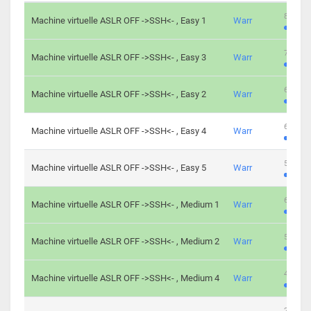
801 cha
Machine virtuelle ASLR OFF ->SSH<- , Easy 1
Warr
746 cha
Machine virtuelle ASLR OFF ->SSH<- , Easy 3
Warr
681 cha
Machine virtuelle ASLR OFF ->SSH<- , Easy 2
Warr
645 cha
Machine virtuelle ASLR OFF ->SSH<- , Easy 4
Warr
561 cha
Machine virtuelle ASLR OFF ->SSH<- , Easy 5
Warr
605 cha
Machine virtuelle ASLR OFF ->SSH<- , Medium 1
Warr
509 cha
Machine virtuelle ASLR OFF ->SSH<- , Medium 2
Warr
413 cha
Machine virtuelle ASLR OFF ->SSH<- , Medium 4
Warr
247 cha