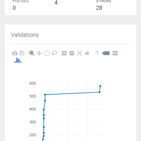
POSTÉES
(FORUM)
4
0
28
Validations
600
500
400
300
200