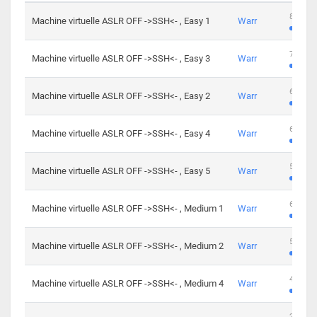
801 cha
Machine virtuelle ASLR OFF ->SSH<- , Easy 1
Warr
746 cha
Machine virtuelle ASLR OFF ->SSH<- , Easy 3
Warr
681 cha
Machine virtuelle ASLR OFF ->SSH<- , Easy 2
Warr
645 cha
Machine virtuelle ASLR OFF ->SSH<- , Easy 4
Warr
561 cha
Machine virtuelle ASLR OFF ->SSH<- , Easy 5
Warr
605 cha
Machine virtuelle ASLR OFF ->SSH<- , Medium 1
Warr
509 cha
Machine virtuelle ASLR OFF ->SSH<- , Medium 2
Warr
413 cha
Machine virtuelle ASLR OFF ->SSH<- , Medium 4
Warr
247 cha