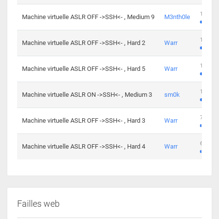
100 cha
Machine virtuelle ASLR OFF ->SSH<- , Medium 9
M3nth0le
176 cha
Machine virtuelle ASLR OFF ->SSH<- , Hard 2
Warr
115 cha
Machine virtuelle ASLR OFF ->SSH<- , Hard 5
Warr
115 cha
Machine virtuelle ASLR ON ->SSH<- , Medium 3
sm0k
76 chal
Machine virtuelle ASLR OFF ->SSH<- , Hard 3
Warr
63 chal
Machine virtuelle ASLR OFF ->SSH<- , Hard 4
Warr
Failles web