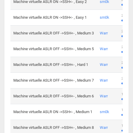
Machine virtuelle ASLR ON ->SSH<- , Easy 2
sm0k
219 cha
Machine virtuelle ASLR ON ->SSH<- , Easy 1
sm0k
280 cha
Machine virtuelle ASLR OFF ->SSH<- , Medium 3
Warr
265 cha
Machine virtuelle ASLR OFF ->SSH<- , Medium 5
Warr
224 cha
Machine virtuelle ASLR OFF ->SSH<- , Hard 1
Warr
230 cha
Machine virtuelle ASLR OFF ->SSH<- , Medium 7
Warr
168 cha
Machine virtuelle ASLR OFF ->SSH<- , Medium 6
Warr
139 cha
Machine virtuelle ASLR ON ->SSH<- , Medium 1
sm0k
112 cha
Machine virtuelle ASLR OFF ->SSH<- , Medium 8
Warr