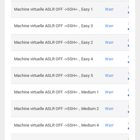
801 cha
Machine virtuelle ASLR OFF ->SSH<- , Easy 1
Warr
746 cha
Machine virtuelle ASLR OFF ->SSH<- , Easy 3
Warr
681 cha
Machine virtuelle ASLR OFF ->SSH<- , Easy 2
Warr
645 cha
Machine virtuelle ASLR OFF ->SSH<- , Easy 4
Warr
561 cha
Machine virtuelle ASLR OFF ->SSH<- , Easy 5
Warr
605 cha
Machine virtuelle ASLR OFF ->SSH<- , Medium 1
Warr
509 cha
Machine virtuelle ASLR OFF ->SSH<- , Medium 2
Warr
413 cha
Machine virtuelle ASLR OFF ->SSH<- , Medium 4
Warr
247 cha