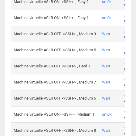
Machine virtuelle ASLR ON ->SSH<- , Easy 2
sm0k
219 cha
Machine virtuelle ASLR ON ->SSH<- , Easy 1
sm0k
280 cha
Machine virtuelle ASLR OFF ->SSH<- , Medium 3
Warr
265 cha
Machine virtuelle ASLR OFF ->SSH<- , Medium 5
Warr
224 cha
Machine virtuelle ASLR OFF ->SSH<- , Hard 1
Warr
230 cha
Machine virtuelle ASLR OFF ->SSH<- , Medium 7
Warr
168 cha
Machine virtuelle ASLR OFF ->SSH<- , Medium 6
Warr
139 cha
Machine virtuelle ASLR ON ->SSH<- , Medium 1
sm0k
112 cha
Machine virtuelle ASLR OFF ->SSH<- , Medium 8
Warr