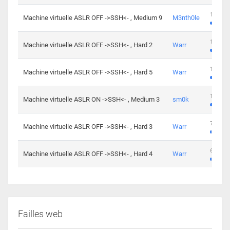
100 cha
Machine virtuelle ASLR OFF ->SSH<- , Medium 9
M3nth0le
176 cha
Machine virtuelle ASLR OFF ->SSH<- , Hard 2
Warr
115 cha
Machine virtuelle ASLR OFF ->SSH<- , Hard 5
Warr
115 cha
Machine virtuelle ASLR ON ->SSH<- , Medium 3
sm0k
76 chal
Machine virtuelle ASLR OFF ->SSH<- , Hard 3
Warr
63 chal
Machine virtuelle ASLR OFF ->SSH<- , Hard 4
Warr
Failles web