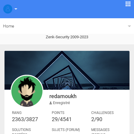
Home
Zenk-Security 2009-2023
redamoukh
Enregistré
RANG
POINTS
CHALLENGES
2363/3827
29/4541
2/90
SOLUTIONS
SUJETS (FORUM)
MESSAGES