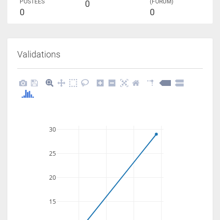
POSTÉES
(FORUM)
0
0
0
Validations
30
25
20
15