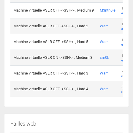
100 cha
Machine virtuelle ASLR OFF ->SSH<- , Medium 9
M3nth0le
176 cha
Machine virtuelle ASLR OFF ->SSH<- , Hard 2
Warr
115 cha
Machine virtuelle ASLR OFF ->SSH<- , Hard 5
Warr
115 cha
Machine virtuelle ASLR ON ->SSH<- , Medium 3
sm0k
76 chal
Machine virtuelle ASLR OFF ->SSH<- , Hard 3
Warr
63 chal
Machine virtuelle ASLR OFF ->SSH<- , Hard 4
Warr
Failles web