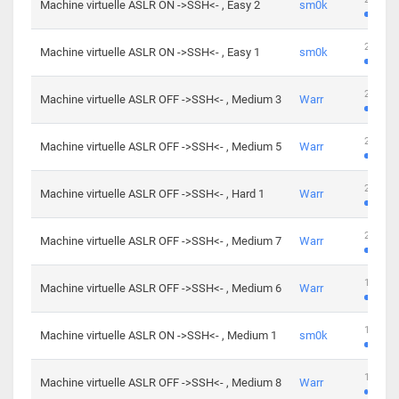
Machine virtuelle ASLR ON ->SSH<- , Easy 2
sm0k
219 cha
Machine virtuelle ASLR ON ->SSH<- , Easy 1
sm0k
280 cha
Machine virtuelle ASLR OFF ->SSH<- , Medium 3
Warr
265 cha
Machine virtuelle ASLR OFF ->SSH<- , Medium 5
Warr
224 cha
Machine virtuelle ASLR OFF ->SSH<- , Hard 1
Warr
230 cha
Machine virtuelle ASLR OFF ->SSH<- , Medium 7
Warr
168 cha
Machine virtuelle ASLR OFF ->SSH<- , Medium 6
Warr
139 cha
Machine virtuelle ASLR ON ->SSH<- , Medium 1
sm0k
112 cha
Machine virtuelle ASLR OFF ->SSH<- , Medium 8
Warr