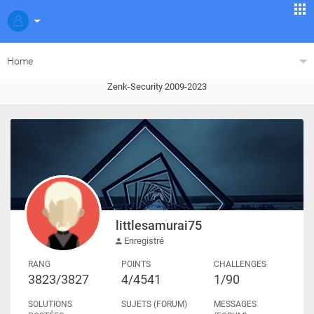
Home
Zenk-Security 2009-2023
littlesamurai75
Enregistré
RANG
POINTS
CHALLENGES
3823/3827
4/4541
1/90
SOLUTIONS
SUJETS (FORUM)
MESSAGES