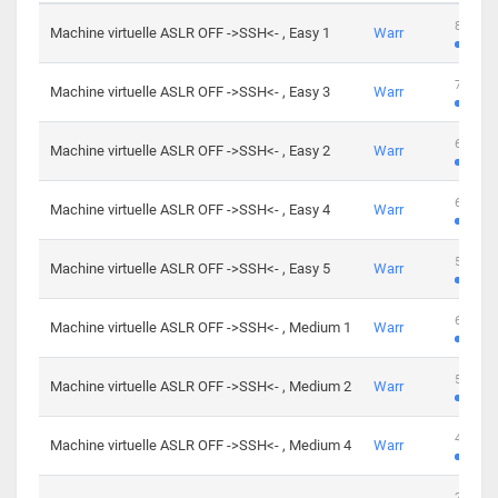
801 cha
Machine virtuelle ASLR OFF ->SSH<- , Easy 1
Warr
746 cha
Machine virtuelle ASLR OFF ->SSH<- , Easy 3
Warr
681 cha
Machine virtuelle ASLR OFF ->SSH<- , Easy 2
Warr
645 cha
Machine virtuelle ASLR OFF ->SSH<- , Easy 4
Warr
561 cha
Machine virtuelle ASLR OFF ->SSH<- , Easy 5
Warr
605 cha
Machine virtuelle ASLR OFF ->SSH<- , Medium 1
Warr
509 cha
Machine virtuelle ASLR OFF ->SSH<- , Medium 2
Warr
413 cha
Machine virtuelle ASLR OFF ->SSH<- , Medium 4
Warr
247 cha