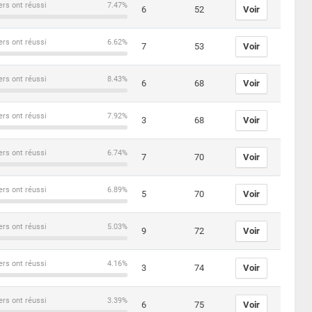
ers ont réussi
7.47%
6
52
Voir
ers ont réussi
6.62%
7
53
Voir
ers ont réussi
8.43%
6
68
Voir
ers ont réussi
7.92%
3
68
Voir
ers ont réussi
6.74%
7
70
Voir
ers ont réussi
6.89%
5
70
Voir
ers ont réussi
5.03%
9
72
Voir
ers ont réussi
4.16%
3
74
Voir
ers ont réussi
3.39%
6
75
Voir