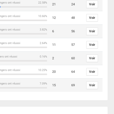
ngers ont réussi
22.58%
21
24
Voir
ngers ont réussi
10.66%
12
48
Voir
ngers ont réussi
3.82%
6
56
Voir
ngers ont réussi
2.64%
11
57
Voir
ers ont réussi
0.16%
2
60
Voir
ngers ont réussi
10.25%
20
64
Voir
ngers ont réussi
7.09%
15
69
Voir