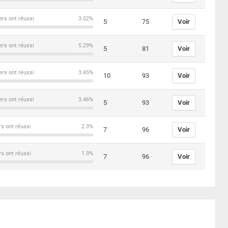
ers ont réussi
3.02%
5
75
Voir
ers ont réussi
5.29%
5
81
Voir
ers ont réussi
3.45%
10
93
Voir
ers ont réussi
3.46%
5
93
Voir
rs ont réussi
2.3%
7
96
Voir
rs ont réussi
1.9%
7
96
Voir