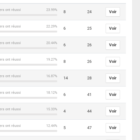
ers ont réussi
23.99%
8
24
Voir
ers ont réussi
22.29%
6
25
Voir
ers ont réussi
20.44%
6
26
Voir
ers ont réussi
19.27%
8
26
Voir
ers ont réussi
16.87%
14
28
Voir
ers ont réussi
18.12%
6
41
Voir
ers ont réussi
15.33%
4
44
Voir
ers ont réussi
12.44%
5
47
Voir