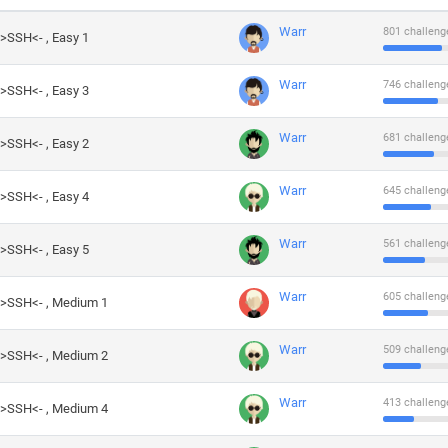
Warr
801 challeng
->SSH<- , Easy 1
Warr
746 challeng
->SSH<- , Easy 3
Warr
681 challeng
->SSH<- , Easy 2
Warr
645 challeng
->SSH<- , Easy 4
Warr
561 challeng
->SSH<- , Easy 5
Warr
605 challeng
->SSH<- , Medium 1
Warr
509 challeng
->SSH<- , Medium 2
Warr
413 challeng
->SSH<- , Medium 4