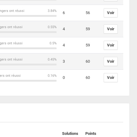
ngers ont réussi
3.84%
6
56
Voir
gers ont réussi
0.55%
4
59
Voir
gers ont réussi
0.5%
4
59
Voir
gers ont réussi
0.45%
3
60
Voir
ers ont réussi
0.16%
0
60
Voir
Solutions
Points