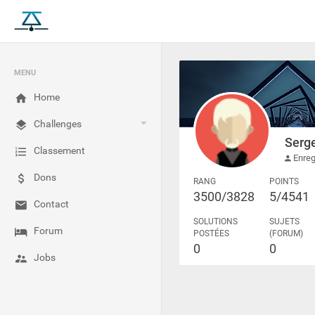
MENU
Home
Challenges
Serg
Classement
Enreg
Dons
RANG
POINTS
3500/3828
5/4541
Contact
SOLUTIONS
SUJETS
Forum
POSTÉES
(FORUM)
0
0
Jobs