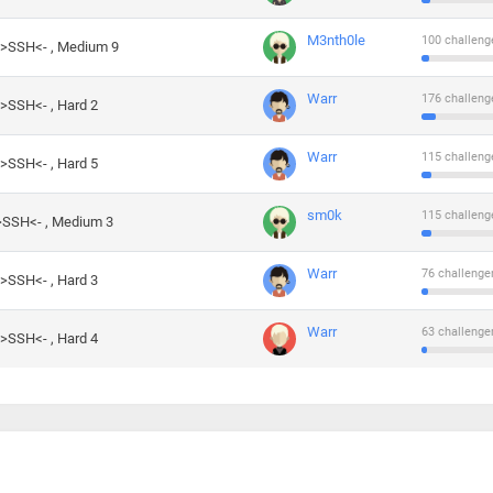
M3nth0le
100 challeng
->SSH<- , Medium 9
Warr
176 challeng
->SSH<- , Hard 2
Warr
115 challeng
->SSH<- , Hard 5
sm0k
115 challeng
->SSH<- , Medium 3
Warr
76 challenge
->SSH<- , Hard 3
Warr
63 challenge
->SSH<- , Hard 4