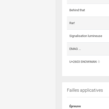
Behind that
Rar!
Signalisation lumineuse
EMAG ...
U+2603 SNOWMAN ☃
Failles applicatives
Épreuve