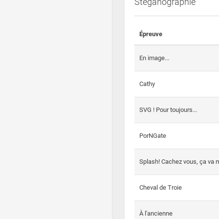
Steganographie
Épreuve
En image...
Cathy
SVG ! Pour toujours...
PorNGate
Splash! Cachez vous, ça va m
Cheval de Troie
À l'ancienne