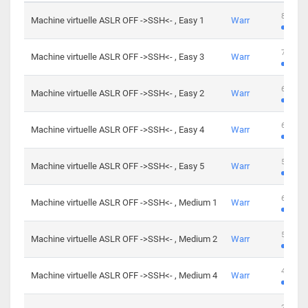
801 cha
Machine virtuelle ASLR OFF ->SSH<- , Easy 1
Warr
746 cha
Machine virtuelle ASLR OFF ->SSH<- , Easy 3
Warr
681 cha
Machine virtuelle ASLR OFF ->SSH<- , Easy 2
Warr
645 cha
Machine virtuelle ASLR OFF ->SSH<- , Easy 4
Warr
561 cha
Machine virtuelle ASLR OFF ->SSH<- , Easy 5
Warr
605 cha
Machine virtuelle ASLR OFF ->SSH<- , Medium 1
Warr
509 cha
Machine virtuelle ASLR OFF ->SSH<- , Medium 2
Warr
413 cha
Machine virtuelle ASLR OFF ->SSH<- , Medium 4
Warr
247 cha