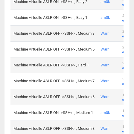
Machine virtuelle ASLR ON ->SSH<- , Easy 2
sm0k
219 cha
Machine virtuelle ASLR ON ->SSH<- , Easy 1
sm0k
280 cha
Machine virtuelle ASLR OFF ->SSH<- , Medium 3
Warr
265 cha
Machine virtuelle ASLR OFF ->SSH<- , Medium 5
Warr
224 cha
Machine virtuelle ASLR OFF ->SSH<- , Hard 1
Warr
230 cha
Machine virtuelle ASLR OFF ->SSH<- , Medium 7
Warr
168 cha
Machine virtuelle ASLR OFF ->SSH<- , Medium 6
Warr
139 cha
Machine virtuelle ASLR ON ->SSH<- , Medium 1
sm0k
112 cha
Machine virtuelle ASLR OFF ->SSH<- , Medium 8
Warr