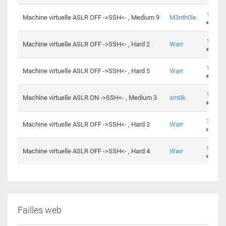
100 cha
Machine virtuelle ASLR OFF ->SSH<- , Medium 9
M3nth0le
176 cha
Machine virtuelle ASLR OFF ->SSH<- , Hard 2
Warr
115 cha
Machine virtuelle ASLR OFF ->SSH<- , Hard 5
Warr
115 cha
Machine virtuelle ASLR ON ->SSH<- , Medium 3
sm0k
76 chal
Machine virtuelle ASLR OFF ->SSH<- , Hard 3
Warr
63 chal
Machine virtuelle ASLR OFF ->SSH<- , Hard 4
Warr
Failles web