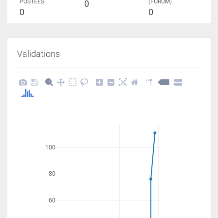
POSTÉES
(FORUM)
0
0
0
Validations
100
80
60