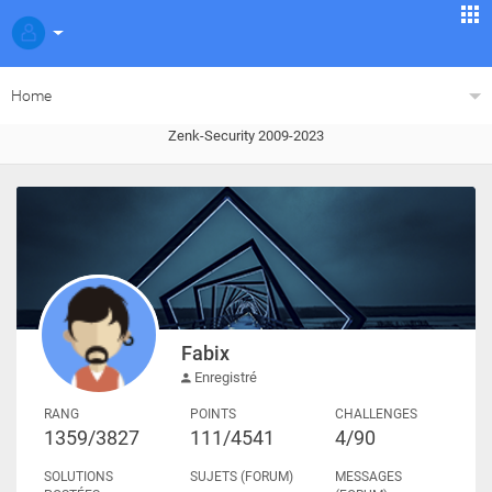
Home
Zenk-Security 2009-2023
Fabix
Enregistré
RANG
POINTS
CHALLENGES
1359/3827
111/4541
4/90
SOLUTIONS
SUJETS (FORUM)
MESSAGES