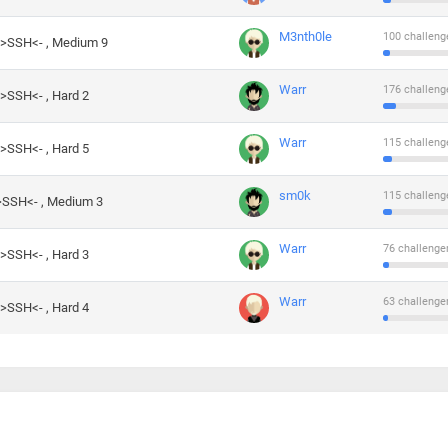
M3nth0le
100 challeng
->SSH<- , Medium 9
Warr
176 challeng
->SSH<- , Hard 2
Warr
115 challeng
->SSH<- , Hard 5
sm0k
115 challeng
->SSH<- , Medium 3
Warr
76 challenge
->SSH<- , Hard 3
Warr
63 challenge
->SSH<- , Hard 4