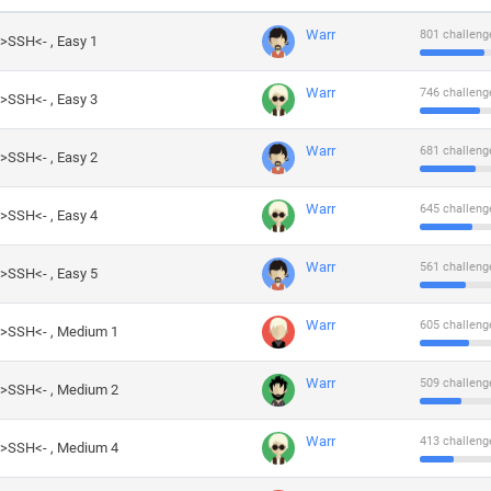
Warr
801 challeng
->SSH<- , Easy 1
Warr
746 challeng
->SSH<- , Easy 3
Warr
681 challeng
->SSH<- , Easy 2
Warr
645 challeng
->SSH<- , Easy 4
Warr
561 challeng
->SSH<- , Easy 5
Warr
605 challeng
->SSH<- , Medium 1
Warr
509 challeng
->SSH<- , Medium 2
Warr
413 challeng
->SSH<- , Medium 4