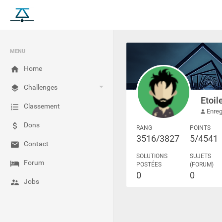
MENU
Home
Challenges
Etoi
Classement
Enreg
Dons
RANG
POINTS
3516/3827
5/4541
Contact
SOLUTIONS
SUJETS
Forum
POSTÉES
(FORUM)
0
0
Jobs