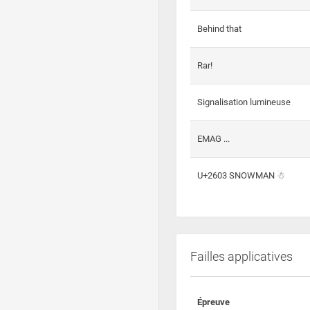
Behind that
Rar!
Signalisation lumineuse
EMAG ...
U+2603 SNOWMAN ☃
Failles applicatives
Épreuve