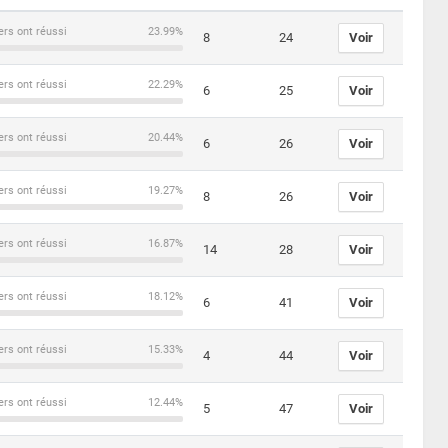
ers ont réussi
23.99%
8
24
Voir
ers ont réussi
22.29%
6
25
Voir
ers ont réussi
20.44%
6
26
Voir
ers ont réussi
19.27%
8
26
Voir
ers ont réussi
16.87%
14
28
Voir
ers ont réussi
18.12%
6
41
Voir
ers ont réussi
15.33%
4
44
Voir
ers ont réussi
12.44%
5
47
Voir