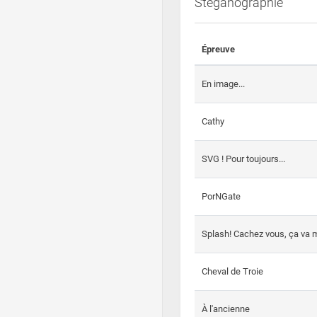
Steganographie
Épreuve
En image...
Cathy
SVG ! Pour toujours...
PorNGate
Splash! Cachez vous, ça va m
Cheval de Troie
À l'ancienne