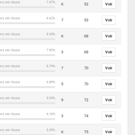
ers ont réussi
7.47%
6
52
Voir
ers ont réussi
6.62%
7
53
Voir
ers ont réussi
8.43%
6
68
Voir
ers ont réussi
7.92%
3
68
Voir
ers ont réussi
6.74%
7
70
Voir
ers ont réussi
6.89%
5
70
Voir
ers ont réussi
5.03%
9
72
Voir
ers ont réussi
4.16%
3
74
Voir
ers ont réussi
3.39%
6
75
Voir