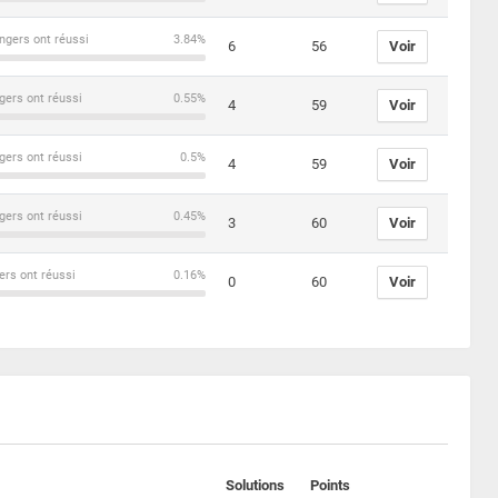
ngers ont réussi
3.84%
6
56
Voir
gers ont réussi
0.55%
4
59
Voir
gers ont réussi
0.5%
4
59
Voir
gers ont réussi
0.45%
3
60
Voir
ers ont réussi
0.16%
0
60
Voir
Solutions
Points