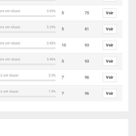
ers ont réussi
3.02%
5
75
Voir
ers ont réussi
5.29%
5
81
Voir
ers ont réussi
3.45%
10
93
Voir
ers ont réussi
3.46%
5
93
Voir
rs ont réussi
2.3%
7
96
Voir
rs ont réussi
1.9%
7
96
Voir