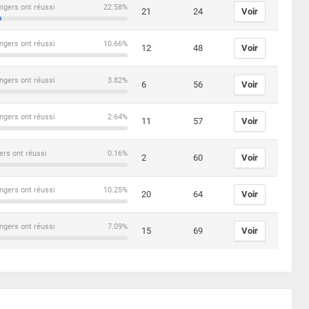
ngers ont réussi
22.58%
21
24
Voir
ngers ont réussi
10.66%
12
48
Voir
ngers ont réussi
3.82%
6
56
Voir
ngers ont réussi
2.64%
11
57
Voir
ers ont réussi
0.16%
2
60
Voir
ngers ont réussi
10.25%
20
64
Voir
ngers ont réussi
7.09%
15
69
Voir