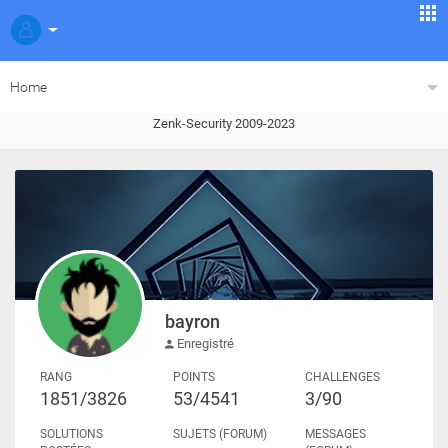
Home
Zenk-Security 2009-2023
bayron
Enregistré
RANG
POINTS
CHALLENGES
1851/3826
53/4541
3/90
SOLUTIONS
SUJETS (FORUM)
MESSAGES