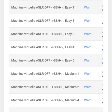
801 cha
Machine virtuelle ASLR OFF ->SSH<- , Easy 1
Warr
746 cha
Machine virtuelle ASLR OFF ->SSH<- , Easy 3
Warr
681 cha
Machine virtuelle ASLR OFF ->SSH<- , Easy 2
Warr
645 cha
Machine virtuelle ASLR OFF ->SSH<- , Easy 4
Warr
561 cha
Machine virtuelle ASLR OFF ->SSH<- , Easy 5
Warr
605 cha
Machine virtuelle ASLR OFF ->SSH<- , Medium 1
Warr
509 cha
Machine virtuelle ASLR OFF ->SSH<- , Medium 2
Warr
413 cha
Machine virtuelle ASLR OFF ->SSH<- , Medium 4
Warr
247 cha