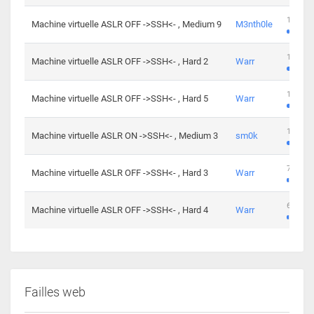
100 cha
Machine virtuelle ASLR OFF ->SSH<- , Medium 9
M3nth0le
176 cha
Machine virtuelle ASLR OFF ->SSH<- , Hard 2
Warr
115 cha
Machine virtuelle ASLR OFF ->SSH<- , Hard 5
Warr
115 cha
Machine virtuelle ASLR ON ->SSH<- , Medium 3
sm0k
76 chal
Machine virtuelle ASLR OFF ->SSH<- , Hard 3
Warr
63 chal
Machine virtuelle ASLR OFF ->SSH<- , Hard 4
Warr
Failles web