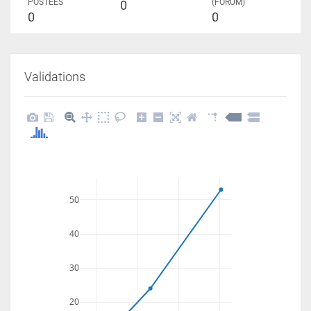
POSTÉES
(FORUM)
0
0
0
Validations
50
40
30
20