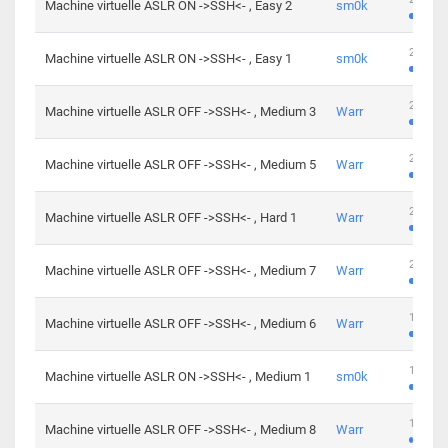
Machine virtuelle ASLR ON ->SSH<- , Easy 2
sm0k
219 cha
Machine virtuelle ASLR ON ->SSH<- , Easy 1
sm0k
280 cha
Machine virtuelle ASLR OFF ->SSH<- , Medium 3
Warr
265 cha
Machine virtuelle ASLR OFF ->SSH<- , Medium 5
Warr
224 cha
Machine virtuelle ASLR OFF ->SSH<- , Hard 1
Warr
230 cha
Machine virtuelle ASLR OFF ->SSH<- , Medium 7
Warr
168 cha
Machine virtuelle ASLR OFF ->SSH<- , Medium 6
Warr
139 cha
Machine virtuelle ASLR ON ->SSH<- , Medium 1
sm0k
112 cha
Machine virtuelle ASLR OFF ->SSH<- , Medium 8
Warr