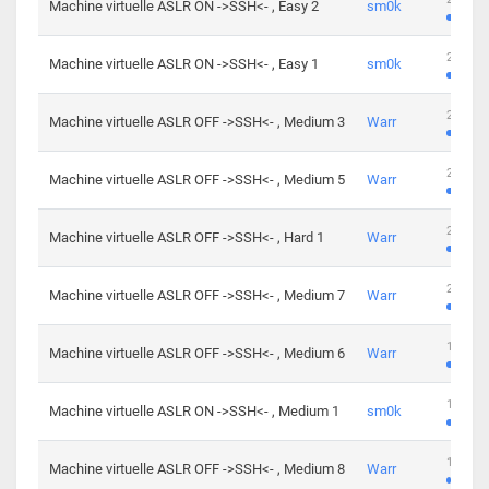
Machine virtuelle ASLR ON ->SSH<- , Easy 2
sm0k
219 cha
Machine virtuelle ASLR ON ->SSH<- , Easy 1
sm0k
280 cha
Machine virtuelle ASLR OFF ->SSH<- , Medium 3
Warr
265 cha
Machine virtuelle ASLR OFF ->SSH<- , Medium 5
Warr
224 cha
Machine virtuelle ASLR OFF ->SSH<- , Hard 1
Warr
230 cha
Machine virtuelle ASLR OFF ->SSH<- , Medium 7
Warr
168 cha
Machine virtuelle ASLR OFF ->SSH<- , Medium 6
Warr
139 cha
Machine virtuelle ASLR ON ->SSH<- , Medium 1
sm0k
112 cha
Machine virtuelle ASLR OFF ->SSH<- , Medium 8
Warr