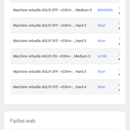
100 cha
Machine virtuelle ASLR OFF ->SSH<- , Medium 9
M3nth0le
176 cha
Machine virtuelle ASLR OFF ->SSH<- , Hard 2
Warr
115 cha
Machine virtuelle ASLR OFF ->SSH<- , Hard 5
Warr
115 cha
Machine virtuelle ASLR ON ->SSH<- , Medium 3
sm0k
76 chal
Machine virtuelle ASLR OFF ->SSH<- , Hard 3
Warr
63 chal
Machine virtuelle ASLR OFF ->SSH<- , Hard 4
Warr
Failles web