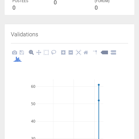
POSTÉES
(FORUM)
0
0
0
Validations
60
50
40
30