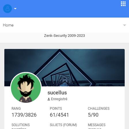
Home
Zenk-Security 2009-2023
sucellus
Enregistré
RANG
POINTS
CHALLENGES
1739/3826
61/4541
5/90
SOLUTIONS
SUJETS (FORUM)
MESSAGES