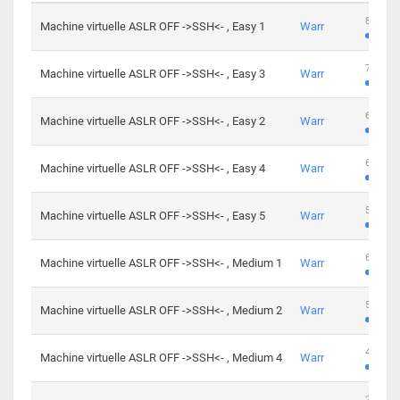
801 cha
Machine virtuelle ASLR OFF ->SSH<- , Easy 1
Warr
746 cha
Machine virtuelle ASLR OFF ->SSH<- , Easy 3
Warr
681 cha
Machine virtuelle ASLR OFF ->SSH<- , Easy 2
Warr
645 cha
Machine virtuelle ASLR OFF ->SSH<- , Easy 4
Warr
561 cha
Machine virtuelle ASLR OFF ->SSH<- , Easy 5
Warr
605 cha
Machine virtuelle ASLR OFF ->SSH<- , Medium 1
Warr
509 cha
Machine virtuelle ASLR OFF ->SSH<- , Medium 2
Warr
413 cha
Machine virtuelle ASLR OFF ->SSH<- , Medium 4
Warr
247 cha