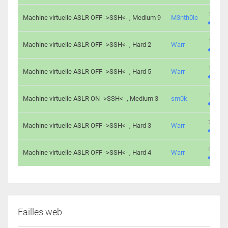
100 cha
Machine virtuelle ASLR OFF ->SSH<- , Medium 9
M3nth0le
176 cha
Machine virtuelle ASLR OFF ->SSH<- , Hard 2
Warr
115 cha
Machine virtuelle ASLR OFF ->SSH<- , Hard 5
Warr
115 cha
Machine virtuelle ASLR ON ->SSH<- , Medium 3
sm0k
76 chal
Machine virtuelle ASLR OFF ->SSH<- , Hard 3
Warr
63 chal
Machine virtuelle ASLR OFF ->SSH<- , Hard 4
Warr
Failles web