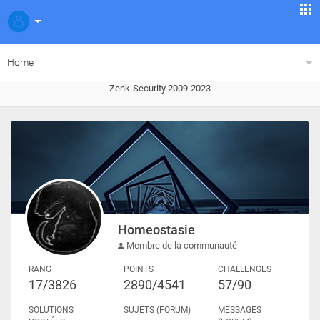
Home
Zenk-Security 2009-2023
Homeostasie
Membre de la communauté
RANG
POINTS
CHALLENGES
17/3826
2890/4541
57/90
SOLUTIONS
SUJETS (FORUM)
MESSAGES