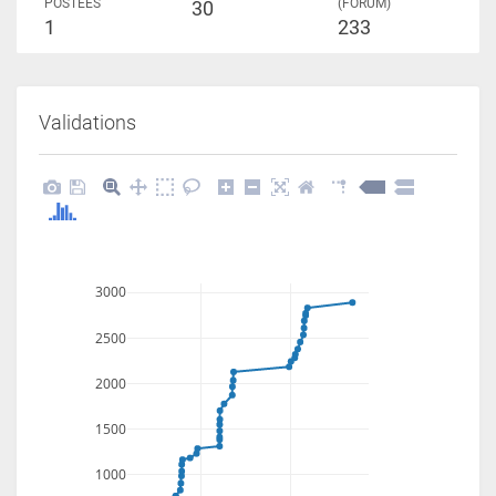
POSTÉES
(FORUM)
30
1
233
Validations
3000
2500
2000
1500
1000