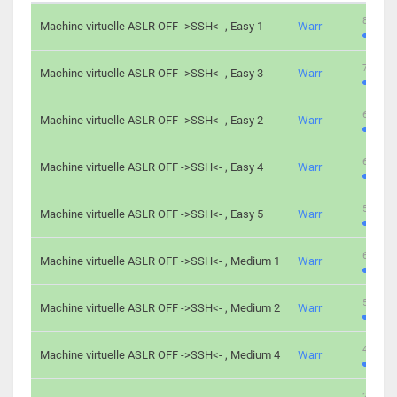
801 cha
Machine virtuelle ASLR OFF ->SSH<- , Easy 1
Warr
746 cha
Machine virtuelle ASLR OFF ->SSH<- , Easy 3
Warr
681 cha
Machine virtuelle ASLR OFF ->SSH<- , Easy 2
Warr
645 cha
Machine virtuelle ASLR OFF ->SSH<- , Easy 4
Warr
561 cha
Machine virtuelle ASLR OFF ->SSH<- , Easy 5
Warr
605 cha
Machine virtuelle ASLR OFF ->SSH<- , Medium 1
Warr
509 cha
Machine virtuelle ASLR OFF ->SSH<- , Medium 2
Warr
413 cha
Machine virtuelle ASLR OFF ->SSH<- , Medium 4
Warr
247 cha