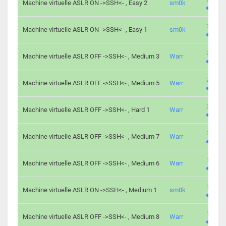
Machine virtuelle ASLR ON ->SSH<- , Easy 2
sm0k
219 cha
Machine virtuelle ASLR ON ->SSH<- , Easy 1
sm0k
280 cha
Machine virtuelle ASLR OFF ->SSH<- , Medium 3
Warr
265 cha
Machine virtuelle ASLR OFF ->SSH<- , Medium 5
Warr
224 cha
Machine virtuelle ASLR OFF ->SSH<- , Hard 1
Warr
230 cha
Machine virtuelle ASLR OFF ->SSH<- , Medium 7
Warr
168 cha
Machine virtuelle ASLR OFF ->SSH<- , Medium 6
Warr
139 cha
Machine virtuelle ASLR ON ->SSH<- , Medium 1
sm0k
112 cha
Machine virtuelle ASLR OFF ->SSH<- , Medium 8
Warr